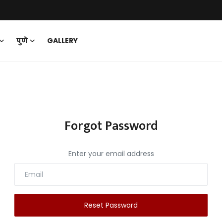
पुणे
GALLERY
Forgot Password
Enter your email address
Reset Password