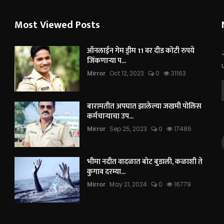
Most Viewed Posts
ऑनलाईन गेम ड्रीम 11 वर दीड कोटी रुपये
जिंकणाऱ्या प...
Mirror
Oct 12, 2023
0
31163
बारामतीत अपघात झालेल्या जखमी पोलिस
कर्मचाऱ्याचा उप...
Mirror
Sep 25, 2023
0
17486
भीमा नदीत वादळात बोट बुडाली, कळाशी ते
कुगाव दरम्या...
Mirror
May 21, 2024
0
16779