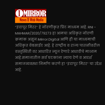
“इंदापूर मिरर” हे नोंदणीकृत प्रिंट माध्यम आहे. RNI -
MAHMAR/2020/79273 हा आमचा अधिकृत नोंदणी
क्रमांक असून iMirror.Digital आणि ही या माध्यमाची
अधिकृत वेबसाईट आहे. हे राष्ट्रीय व राज्य पातळीवरील
वस्तुस्थिती वर आधारित न्यूज देणारे आधाडीचे माध्यम
आहे.समाजातील सर्व घटकांना न्याय देणे व आदर्श
समाजव्यवस्था निर्माण करणे हा “इंदापूर मिरर” चा उद्देश
आहे.