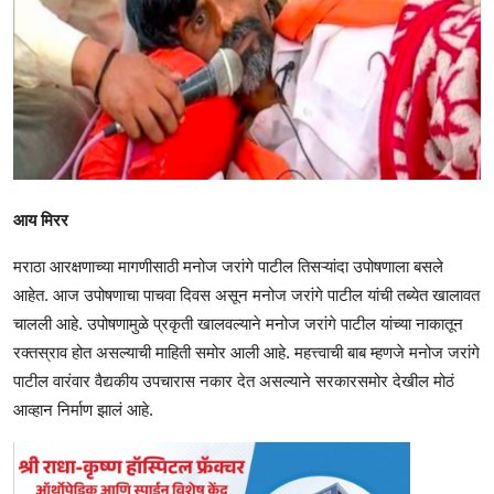
आय मिरर
मराठा आरक्षणाच्या मागणीसाठी मनोज जरांगे पाटील तिसऱ्यांदा उपोषणाला बसले
आहेत. आज उपोषणाचा पाचवा दिवस असून मनोज जरांगे पाटील यांची तब्येत खालावत
चालली आहे. उपोषणामुळे प्रकृती खालवल्याने मनोज जरांगे पाटील यांच्या नाकातून
रक्तस्राव होत असल्याची माहिती समोर आली आहे. महत्त्वाची बाब म्हणजे मनोज जरांगे
पाटील वारंवार वैद्यकीय उपचारास नकार देत असल्याने सरकारसमोर देखील मोठं
आव्हान निर्माण झालं आहे.