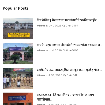
Popular Posts
बिग ब्रेकिंग | भेंडवळच्या घट मांडणीचे भाकीत जाहीर ...
Mirror
May 1, 2025
0
2497
बाप रे...११७ जणांना तीन कोटी 73 लाखांना गंडवलं ! ब...
Mirror
Aug 4, 2026
0
1007
रूममेटनेच गळा दाबला,मित्राचा खून करून मृतदेह पोत्य...
Mirror
Jul 30, 2026
0
841
BARAMATI जिल्हा परिषद सदस्य मंगेश जगताप
यांविरोधात...
Mirror
Jul 30, 2026
0
718