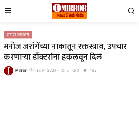
Login
Register
मराठा आरक्षण
मनोज जरांगेंच्या नाकातून रक्तस्त्राव, उपचार
Home
करणाऱ्या डॉक्टरांना हकलवून दिलं
महाराष्ट्र
Mirror
Feb 14, 2024 - 10:15
0
1482
देश विदेश
पुणे
Contact
Gallery