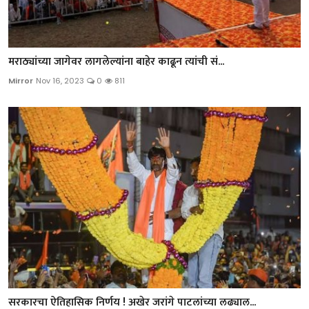
मराठ्यांच्या जागेवर लागलेल्यांना बाहेर काढून त्यांची सं...
Mirror
Nov 16, 2023
0
811
सरकारचा ऐतिहासिक निर्णय ! अखेर जरांगे पाटलांच्या लढ्याल...