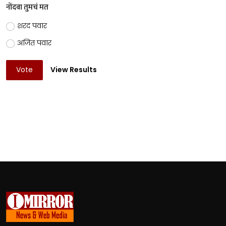
नोंदवा तुमचं मत
शरद पवार
अजित पवार
Vote
View Results