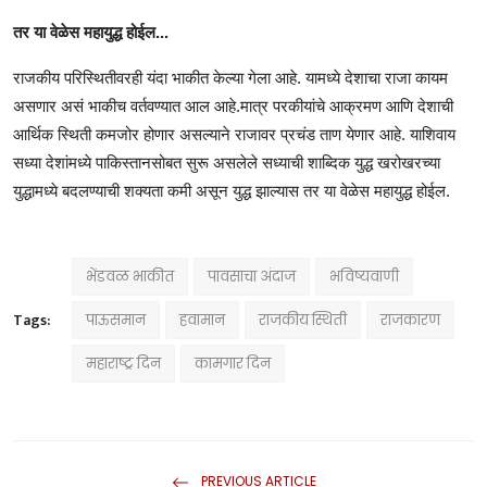
तर या वेळेस महायुद्ध होईल...
राजकीय परिस्थितीवरही यंदा भाकीत केल्या गेला आहे. यामध्ये देशाचा राजा कायम
असणार असं भाकीच वर्तवण्यात आल आहे.मात्र परकीयांचे आक्रमण आणि देशाची
आर्थिक स्थिती कमजोर होणार असल्याने राजावर प्रचंड ताण येणार आहे. याशिवाय
सध्या देशांमध्ये पाकिस्तानसोबत सुरू असलेले सध्याची शाब्दिक युद्ध खरोखरच्या
युद्धामध्ये बदलण्याची शक्यता कमी असून युद्ध झाल्यास तर या वेळेस महायुद्ध होईल.
भेंडवळ भाकीत
पावसाचा अंदाज
भविष्यवाणी
Tags:
पाऊसमान
हवामान
राजकीय स्थिती
राजकारण
महाराष्ट्र दिन
कामगार दिन
PREVIOUS ARTICLE