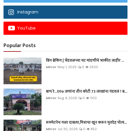
Instagram
YouTube
Popular Posts
बिग ब्रेकिंग | भेंडवळच्या घट मांडणीचे भाकीत जाहीर ...
Mirror
May 1, 2025
0
2500
बाप रे...११७ जणांना तीन कोटी 73 लाखांना गंडवलं ! ब...
Mirror
Aug 4, 2026
0
1102
रूममेटनेच गळा दाबला,मित्राचा खून करून मृतदेह पोत्य...
Mirror
Jul 30, 2026
0
852