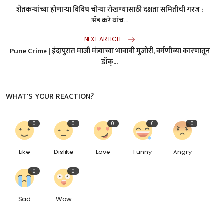
शेतकऱ्यांच्या होणाऱ्या विविध चोऱ्या रोखण्यासाठी दक्षता समितीची गरज :
ॲड.करे यांच...
NEXT ARTICLE
Pune Crime | इंदापुरात माजी मंत्र्याच्या भावाची मुजोरी, वर्गणीच्या कारणातून
डॉक्...
WHAT'S YOUR REACTION?
0
0
0
0
0
Like
Dislike
Love
Funny
Angry
0
0
Sad
Wow