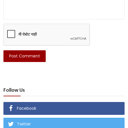
Post Comment
Follow Us
Facebook
Twitter