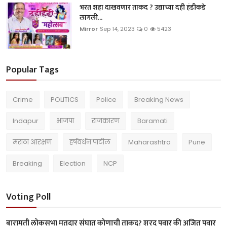
भरत शहा दाखवणार ताकद ? उद्याच्या दही हंडीकडे
लागली...
Mirror
Sep 14, 2023
0
5423
Popular Tags
Crime
POLITICS
Police
Breaking News
Indapur
भाजपा
राजकारण
Baramati
मराठा आरक्षण
हर्षवर्धन पाटील
Maharashtra
Pune
Breaking
Election
NCP
Voting Poll
बारामती लोकसभा मतदार संघात कोणाची ताकद? शरद पवार की अजित पवार