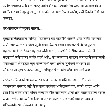
प्रदेशलगतच्या आदिवासी पट्ट्यातील शेतकरी वर्गाची भेंडवळच्या या घटमांडणीच्या
भाकीतावर मोठी श्रद्धा असून या भाकीताच्या आधारेच ते खरीप, रब्बी पिकांचे नियोजन
करतात.
तर ऑगस्टमध्ये प्रचंड पाऊस...
बुलढाणा जिल्ह्यातील प्रसिद्ध भेंडवळच्या घट मांडणीचे भाकीते आज जाहीर करण्यात
आले. सकाळी सहा वाजता सूर्योदयाच्या वेळी चंद्रभान महाराजांचे वंशज पुंजाजी
महाराज आणि सारंगधर महाराज यांनी या घट मांडणीचे निरीक्षण करून यंदाची
भेंडवळची भविष्यवाणी जाहीर केली आहे.. यंदा महत्त्वाचा मानल्या जाणारा पिक पावसाची
परिस्थिती मध्ये पाऊस जून महिन्यामध्ये कमी असेल जुलैमध्ये साधारण तर
ऑगस्टमध्ये प्रचंड पाऊस असून अतिवृष्टीचे भाकीत वर्तवण्यात आले आहे.
सप्टेंबर महिन्यातही पाऊस जास्त असेल मात्र या महिन्यात अवकाळीचा फटका
शेतकऱ्यांना बसणार आहे.पिका बाबत केलेल्या भाकितांमध्ये गहू, ज्वारी, तांदूळ आणि
इतर पिके सर्वसाधारण मोघम स्वरूपाचे पीक सांगण्यात आली आहे. मात्र उत्पन्न चांगलं
असलं तरी अवकाळीने या पिकांना फटका बसणार असल्याचे भाकीत यंदाच्या
भविष्यवाणीमध्ये वर्तवण्यात आल आहे.