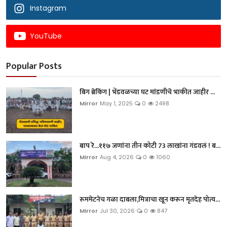
Instagram
YouTube
Popular Posts
बिग ब्रेकिंग | भेंडवळच्या घट मांडणीचे भाकीत जाहीर ...
Mirror
May 1, 2025
0
2498
बाप रे...११७ जणांना तीन कोटी 73 लाखांना गंडवलं ! ब...
Mirror
Aug 4, 2026
0
1060
रूममेटनेच गळा दाबला,मित्राचा खून करून मृतदेह पोत्य...
Mirror
Jul 30, 2026
0
847