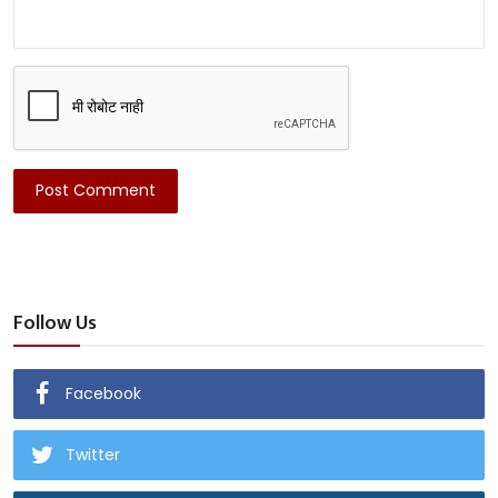
Post Comment
Follow Us
Facebook
Twitter