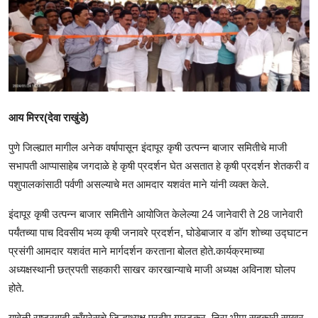
आय मिरर(देवा राखुंडे)
पुणे जिल्ह्यात मागील अनेक वर्षापासून इंदापूर कृषी उत्पन्न बाजार समितीचे माजी
सभापती आप्पासाहेब जगदाळे हे कृषी प्रदर्शन घेत असतात हे कृषी प्रदर्शन शेतकरी व
पशुपालकांसाठी पर्वणी असल्याचे मत आमदार यशवंत माने यांनी व्यक्त केले.
इंदापूर कृषी उत्पन्न बाजार समितीने आयोजित केलेल्या 24 जानेवारी ते 28 जानेवारी
पर्यंतच्या पाच दिवसीय भव्य कृषी जनावरे प्रदर्शन, घोडेबाजार व डॉग शोच्या उद्घाटन
प्रसंगी आमदार यशवंत माने मार्गदर्शन करताना बोलत होते.कार्यक्रमाच्या
अध्यक्षस्थानी छत्रपती सहकारी साखर कारखान्याचे माजी अध्यक्ष अविनाश घोलप
होते.
यावेळी राष्ट्रवादी काँग्रेसचे जिल्हाध्यक्ष प्रदीप गारटकर ,निरा भीमा सहकारी साखर