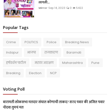
लागली...
Mirror
Sep 14, 2023
0
5422
Popular Tags
Crime
POLITICS
Police
Breaking News
Indapur
भाजपा
राजकारण
Baramati
हर्षवर्धन पाटील
मराठा आरक्षण
Maharashtra
Pune
Breaking
Election
NCP
Voting Poll
बारामती लोकसभा मतदार संघात कोणाची ताकद? शरद पवार की अजित पवार
नोंदवा तुमचं मत