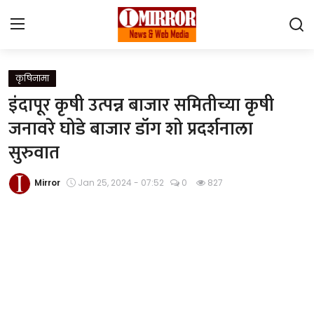
Login
Register
कृषिनामा
इंदापूर कृषी उत्पन्न बाजार समितीच्या कृषी
Home
जनावरे घोडे बाजार डॉग शो प्रदर्शनाला
सुरुवात
महाराष्ट्र
देश विदेश
Mirror
Jan 25, 2024 - 07:52
0
827
पुणे
Contact
Gallery