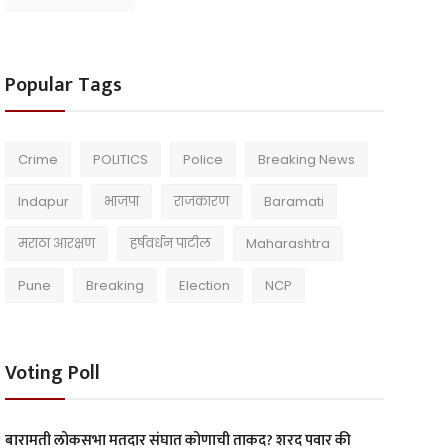
Popular Tags
Crime
POLITICS
Police
Breaking News
Indapur
भाजपा
राजकारण
Baramati
मराठा आरक्षण
हर्षवर्धन पाटील
Maharashtra
Pune
Breaking
Election
NCP
Voting Poll
बारामती लोकसभा मतदार संघात कोणाची ताकद? शरद पवार की