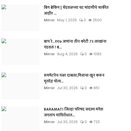
बिग ब्रेकिंग | भेंडवळच्या घट मांडणीचे भाकीत
जाहीर ...
Mirror
May 1, 2025
0
2500
बाप रे...११७ जणांना तीन कोटी 73 लाखांना
गंडवलं ! ब...
Mirror
Aug 4, 2026
0
1083
रूममेटनेच गळा दाबला,मित्राचा खून करून
मृतदेह पोत्य...
Mirror
Jul 30, 2026
0
851
BARAMATI जिल्हा परिषद सदस्य मंगेश
जगताप यांविरोधात...
Mirror
Jul 30, 2026
0
723