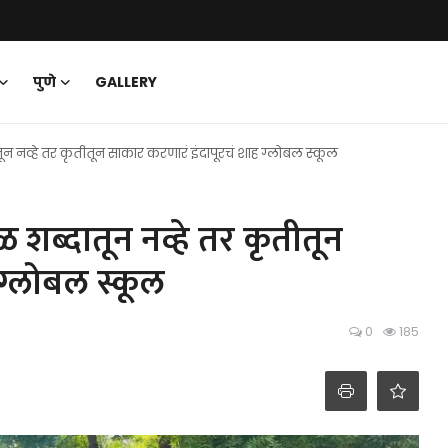
पुणे
GALLERY
ून नव्हे तर कृतीतून साकार करणारं इंदापूरचं शाह ग्लोबल स्कूल
 शब्दातून नव्हे तर कृतीतून
ग्लोबल स्कूल
0
185