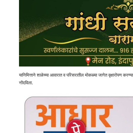
यानिमित्ताने शाळेच्या आवारात व परिसरातील मोकळ्या जागेत वृक्षारोपण करण्यात आल
नोंदविला.