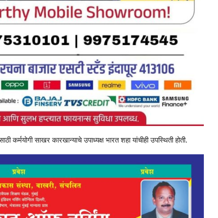
रमासाठी कर्मयोगी साखर कारखान्याचे उपाध्यक्ष भारत शहा यांचीही उपस्थिती होती.