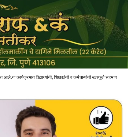
े.या कार्यक्रमात विद्यार्थ्यांनी, शिक्षकांनी व कर्मचाऱ्यांनी उत्स्फूर्त सहभाग