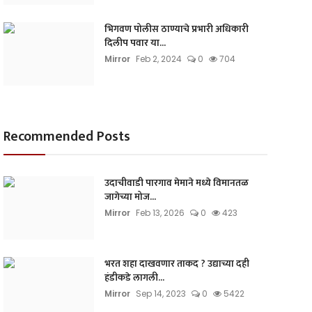
भिगवण पोलीस ठाण्याचे प्रभारी अधिकारी
दिलीप पवार या...
Mirror
Feb 2, 2024
0
704
Recommended Posts
उदाचीवाडी पारगाव मेमाने मध्ये विमानतळ
जागेच्या मोज...
Mirror
Feb 13, 2026
0
423
भरत शहा दाखवणार ताकद ? उद्याच्या दही
हंडीकडे लागली...
Mirror
Sep 14, 2023
0
5422