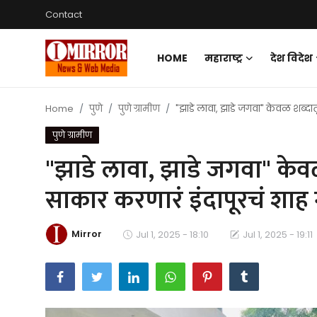
Contact
HOME
महाराष्ट्र
देश विदेश
Login
Register
Home
पुणे
पुणे ग्रामीण
"झाडे लावा, झाडे जगवा" केवळ शब्दात
Home
पुणे ग्रामीण
महाराष्ट्र
"झाडे लावा, झाडे जगवा" केवळ
देश विदेश
साकार करणारं इंदापूरचं शाह 
पुणे
Mirror
Jul 1, 2025 - 18:10
Jul 1, 2025 - 19:11
Contact
Gallery