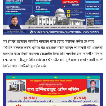
जर इंदापूर शहरातून चायनीज नायलॉन मांजा हद्दपार करायचा असेल तर नगर
परिषदेने तात्काळ कठोर भूमिका घेत धाडसत्र मोहीम राबवून जे व्यापारी बंदी असलेला
चायनीज मांजा विक्री करताना आढळतील किंवा कोण नागरिक असा चायनीज मांजाचा
वापर करताना दिसून येतील त्यांच्यावर थेट फौजदारी गुन्हे दाखल करावेत अशी मागणी
देखील आता नागरिकांमधून होत आहे.