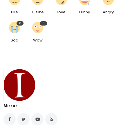
Like
Dislike
Love
Funny
Angry
0
0
Sad
Wow
Mirror