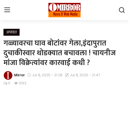
Login
Register
अपघात
गळ्यावरचा घाव बोटांवर गेला,इंदापुरात
Home
दुचाकीस्वार थोडक्यात बचावला ! चायनीज
मांजा विक्रेत्यांवर कारवाई कधी ?
महाराष्ट्र
देश विदेश
Mirror
Jul 8, 2025 - 21:28
Jul 8, 2025 - 21:47
0
1062
पुणे
Contact
Gallery