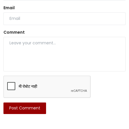
Email
Comment
Post Comment