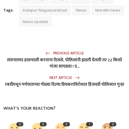
Tags:
Indapur Nagarparishad
News
Marathi news
News Update
PREVIOUS ARTICLE
संशयास्पद हालचाली करताना दिसले, पोलिसांनी झडती घेतली तर 22 किलो
गांजा सापडला ! द...
NEXT ARTICLE
रबडीमधून गर्भपाताच्या गोळ्या दिल्या प्रियकराविरोधात हिंजवडी पोलिसात गुन्हा
WHAT'S YOUR REACTION?
0
0
0
1
0