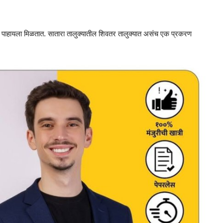
्या पाहायला मिळतात. सातारा तालुक्यातील शिवतर तालुक्यात असंच एक प्रकरण