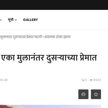
पुणे
GALLERY
ुलानंतर दुसऱ्याच्या प्रेमात पडली ! भयानक शेवट झाला
का मुलानंतर दुसऱ्याच्या प्रेमात
 06:48
0
6933