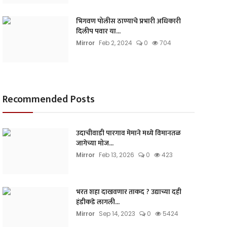
भिगवण पोलीस ठाण्याचे प्रभारी अधिकारी
दिलीप पवार या...
Mirror
Feb 2, 2024
0
704
Recommended Posts
उदाचीवाडी पारगाव मेमाने मध्ये विमानतळ
जागेच्या मोज...
Mirror
Feb 13, 2026
0
423
भरत शहा दाखवणार ताकद ? उद्याच्या दही
हंडीकडे लागली...
Mirror
Sep 14, 2023
0
5424