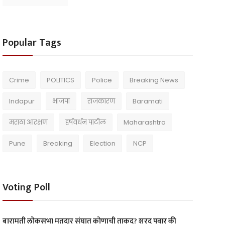
Popular Tags
Crime
POLITICS
Police
Breaking News
Indapur
भाजपा
राजकारण
Baramati
मराठा आरक्षण
हर्षवर्धन पाटील
Maharashtra
Pune
Breaking
Election
NCP
Voting Poll
बारामती लोकसभा मतदार संघात कोणाची ताकद? शरद पवार की