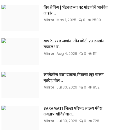
बिग ब्रेकिंग | भेंडवळच्या घट मांडणीचे भाकीत
जाहीर ...
Mirror
May 1, 2025
0
2500
बाप रे...११७ जणांना तीन कोटी 73 लाखांना
गंडवलं ! ब...
Mirror
Aug 4, 2026
0
1111
रूममेटनेच गळा दाबला,मित्राचा खून करून
मृतदेह पोत्य...
Mirror
Jul 30, 2026
0
852
BARAMATI जिल्हा परिषद सदस्य मंगेश
जगताप यांविरोधात...
Mirror
Jul 30, 2026
0
726