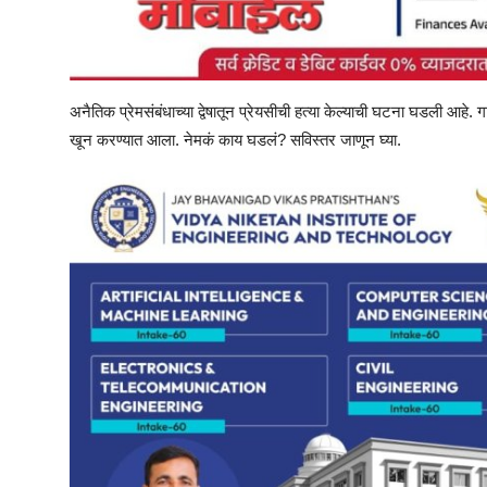
अनैतिक प्रेमसंबंधाच्या द्वेषातून प्रेयसीची हत्या केल्याची घटना घडली आहे.
खून करण्यात आला. नेमकं काय घडलं? सविस्तर जाणून घ्या.