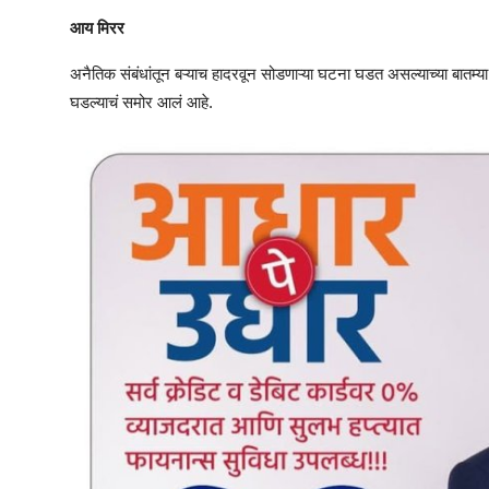
आय मिरर
अनैतिक संबंधांतून बऱ्याच हादरवून सोडणाऱ्या घटना घडत असल्याच्या बातम
घडल्याचं समोर आलं आहे.