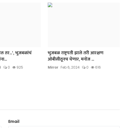
 तर...', भुजबळांचं
भुजबळ राष्ट्रपती झाले तरी आरक्षण
ना...
ओबीसीतूनच घेणार, मनोज ...
4
0
925
Mirror
Feb 6, 2024
0
616
Email