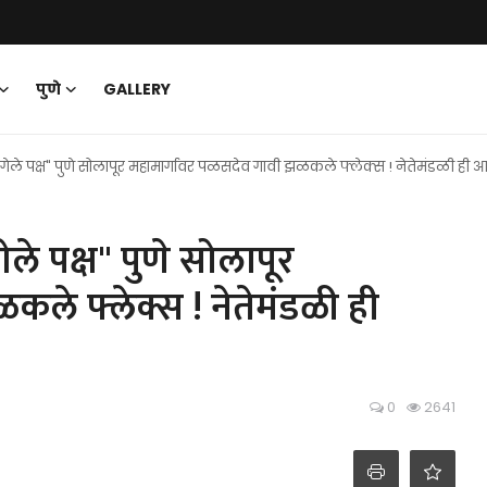
पुणे
GALLERY
 गेले पक्ष" पुणे सोलापूर महामार्गावर पळसदेव गावी झळकले फ्लेक्स ! नेतेमंडळी ही
ले पक्ष" पुणे सोलापूर
ले फ्लेक्स ! नेतेमंडळी ही
0
2641