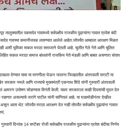
दापूर तालुक्यातील पळसदेव गावामध्ये सर्वपक्षीय राजकीय पुढाऱ्यांना गावात प्रवेश बंदी
पळसदेव गावच्या कमानीजवळ लावण्यात आलेले आहेत.जोपर्यंत आम्हाला आरक्षण मिळत
ेणार नाही अशी भूमिका सकल मराठा समाजाने घेतली आहे. चुलीत गेले नेते आणि चुलित
ती लिहित सकल मराठा समाज बांधवांनी राजकिय नेते मंडळी आणि बाबत असणारा संताप
 दाखला देण्यात यावा या मागणीला घेऊन जालना जिल्ह्यातील अंतरवाली सराटी या
सरकार नमले आणि राज्याचे मुख्यमंत्री एकनाथ शिंदे यांनी गुरुवारी अंतरवाली
आपलं आमरण उपोषण सोडण्यास विनंती केली. यावर सरकारला काही दिवसांची मुदत देत
ाहणार असल्याचे जरांगे पाटील यांनी सांगितलं आहे. या घडामोडीनंतर देखील
न आता थेट जोपर्यंत मराठा आरक्षण देत नाही तोपर्यंत सर्वपक्षीय पुढार्‍यांना गावात
यं.
गुरुवारी दिनांक 14 सप्टेंबर रोजी सर्वपक्षीय राजकीय पुढाऱ्यांना प्रवेश बंदीचा निर्णय