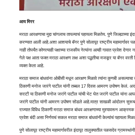
आय मिरर
मराठा आरक्षणाचा मुद्दा चांगलाच तापल्याचं पहायला मिळतेय. पुणे जिल्ह्याच्या इं
करण्यात आली आहे.अशा आशयाचे बॅनर पुणे सोलापूर राष्ट्रीय महामार्गावर 
नाही तोपर्यंत कोणत्याही पक्षाच्या राजकीय नेत्यांना आम्ही गावात प्रवेश द
गेले पक्ष आता फक्त मराठा आरक्षण लक्ष अशा पद्धतीचा मजकूर या बॅनर वर
व्यक्त केला आहे.
मराठा समाज बांधवांना ओबीसी मधून आरक्षण मिळावे त्यांना कुणबी असल्याचा
ठिकाणी मनोज जारंगे पाटील यांनी तब्बल 17 दिवस आमरण उपोषण केलं. अखेर 
सराटी या ठिकाणी मनोज जरांगे पाटील यांची भेट घेत जरांगे पाटील यांना 
जरांगे पाटील यांनी आमरण उपोषण सोडले आहे.मात्र साखळी आंदोलन सुरूच र
राज्यात विविध ठिकाणी मराठा समाज बांधव आरक्षणाच्या मुद्द्यावरून आक्रमक असू
प्रवेश बंदी असा निर्णयचं सकल मराठा समाज बांधवांनी केल्यांचं पहायला मिळत
पुणे सोलापूर राष्ट्रीय महामार्गावरील इंदापूर तालुक्यातील पळसदेव ग्रामस्थांनी 