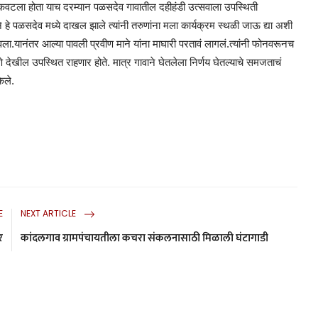
वटला होता याच दरम्यान पळसदेव गावातील दहीहंडी उत्सवाला उपस्थिती
ने हे पळसदेव मध्ये दाखल झाले त्यांनी तरुणांना मला कार्यक्रम स्थळी जाऊ द्या अशी
वला.यानंतर आल्या पावली प्रवीण माने यांना माघारी परतावं लागलं.त्यांनी फोनवरूनच
े देखील उपस्थित राहणार होते. मात्र गावाने घेतलेला निर्णय घेतल्याचे समजताचं
ेले.
E
NEXT ARTICLE
र
कांदलगाव ग्रामपंचायतीला कचरा संकलनासाठी मिळाली घंटागाडी