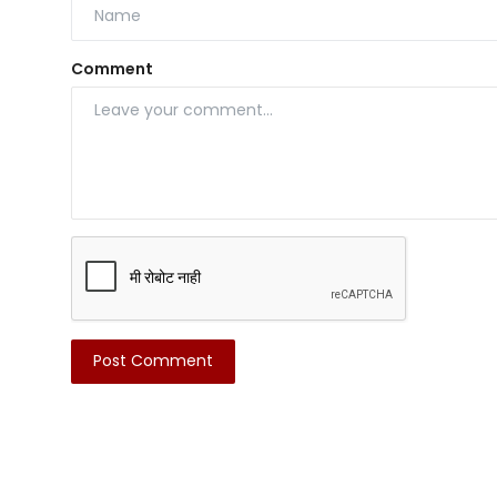
Comment
Post Comment