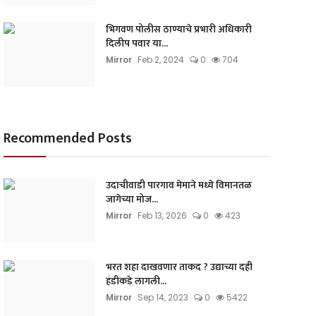
भिगवण पोलीस ठाण्याचे प्रभारी अधिकारी
दिलीप पवार या...
Mirror
Feb 2, 2024
0
704
Recommended Posts
उदाचीवाडी पारगाव मेमाने मध्ये विमानतळ
जागेच्या मोज...
Mirror
Feb 13, 2026
0
423
भरत शहा दाखवणार ताकद ? उद्याच्या दही
हंडीकडे लागली...
Mirror
Sep 14, 2023
0
5422