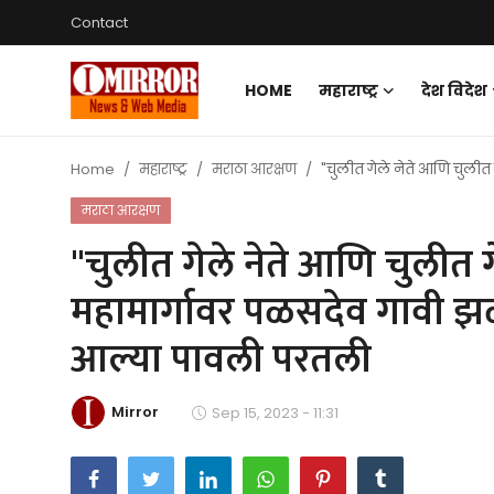
Contact
HOME
महाराष्ट्र
देश विदेश
Login
Register
Home
महाराष्ट्र
मराठा आरक्षण
"चुलीत गेले नेते आणि चुलीत
Home
मराठा आरक्षण
महाराष्ट्र
"चुलीत गेले नेते आणि चुलीत गे
देश विदेश
महामार्गावर पळसदेव गावी झळक
पुणे
आल्या पावली परतली
Contact
Mirror
Sep 15, 2023 - 11:31
Gallery