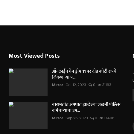
Most Viewed Posts
ऑनलाईन गेम ड्रीम 11 वर दीड कोटी रुपये
जिंकणाऱ्या प...
Mirror
Oct 12, 2023
0
31163
बारामतीत अपघात झालेल्या जखमी पोलिस
कर्मचाऱ्याचा उप...
Mirror
Sep 25, 2023
0
17486