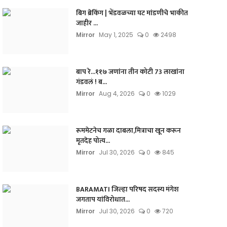
बिग ब्रेकिंग | भेंडवळच्या घट मांडणीचे भाकीत
जाहीर ...
Mirror
May 1, 2025
0
2498
बाप रे...११७ जणांना तीन कोटी 73 लाखांना
गंडवलं ! ब...
Mirror
Aug 4, 2026
0
1029
रूममेटनेच गळा दाबला,मित्राचा खून करून
मृतदेह पोत्य...
Mirror
Jul 30, 2026
0
845
BARAMATI जिल्हा परिषद सदस्य मंगेश
जगताप यांविरोधात...
Mirror
Jul 30, 2026
0
720