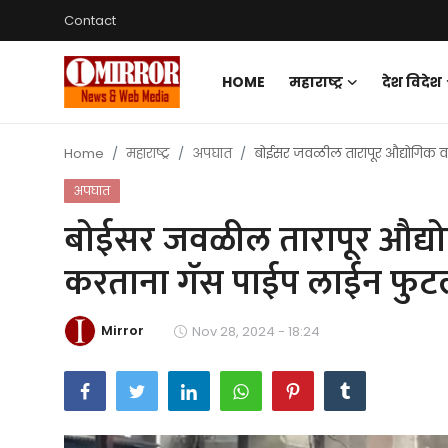
Contact
HOME
महाराष्ट्र
देश विदेश
Login
Register
Home
महाराष्ट्र
अपघात
बोईसर जवळील तारापूर औद्योगिक 
Home
अपघात
महाराष्ट्र
बोईसर जवळील तारापूर औद्
देश विदेश
करताना गॅस पाईप लाईन फुट
पुणे
Mirror
Nov 28, 2024 - 18:24
Contact
Gallery