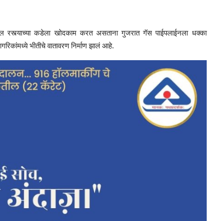
ील रस्त्याच्या कडेला खोदकाम करत असताना गुजरात गॅस पाईपलाईनला धक्का
कांमध्ये भीतीचे वातावरण निर्माण झालं आहे.