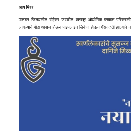
आय मिरर
पालघर जिल्ह्यातील बोईसर जवळील तारापूर औद्योगिक वसाहत परिसरात
लागल्याने मोठा आवाज होऊन पाइपलाइन लिकेज होऊन गॅसगळती झाल्याने नागरि