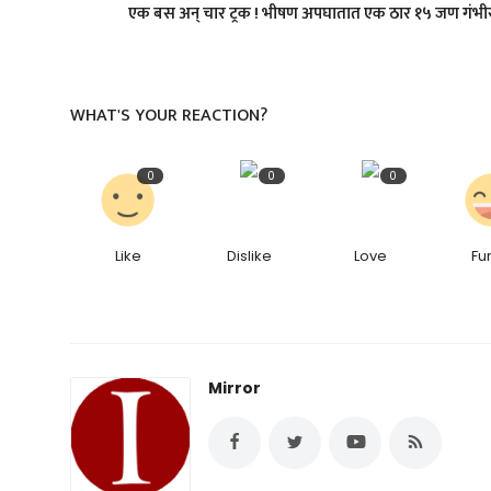
एक बस अन् चार ट्रक ! भीषण अपघातात एक ठार १५ जण गंभी
WHAT'S YOUR REACTION?
0
0
0
Like
Dislike
Love
Fu
Mirror