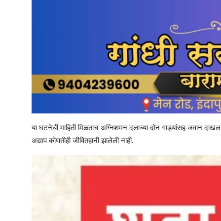
या घटनेची माहिती मिळताच अग्निशमन दलाच्या दोन गाड्यांसह जवान दाखल झ
अद्याप कोणतीही जीवितहानी झालेली नाही.