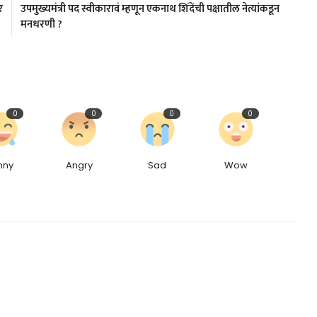
र
उपमुख्यमंत्री पद स्वीकारावं म्हणून एकनाथ शिंदेंची पक्षातील नेत्यांकडून
मनधरणी ?
0
0
0
0
nny
Angry
Sad
Wow