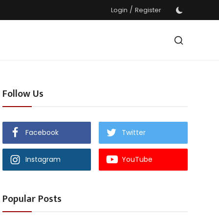
/
Login
Register
Follow Us
Facebook
Twitter
Instagram
YouTube
Popular Posts