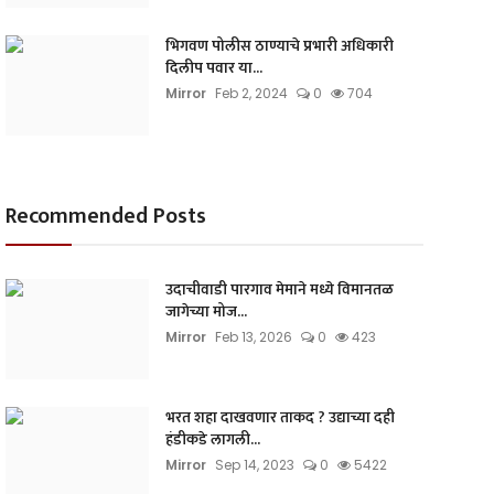
भिगवण पोलीस ठाण्याचे प्रभारी अधिकारी
दिलीप पवार या...
Mirror
Feb 2, 2024
0
704
Recommended Posts
उदाचीवाडी पारगाव मेमाने मध्ये विमानतळ
जागेच्या मोज...
Mirror
Feb 13, 2026
0
423
भरत शहा दाखवणार ताकद ? उद्याच्या दही
हंडीकडे लागली...
Mirror
Sep 14, 2023
0
5422