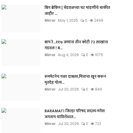
बिग ब्रेकिंग | भेंडवळच्या घट मांडणीचे भाकीत
जाहीर ...
Mirror
May 1, 2025
0
2499
बाप रे...११७ जणांना तीन कोटी 73 लाखांना
गंडवलं ! ब...
Mirror
Aug 4, 2026
0
1075
रूममेटनेच गळा दाबला,मित्राचा खून करून
मृतदेह पोत्य...
Mirror
Jul 30, 2026
0
849
BARAMATI जिल्हा परिषद सदस्य मंगेश
जगताप यांविरोधात...
Mirror
Jul 30, 2026
0
722