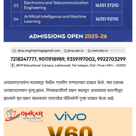
अपघातग्रस्तांना मलकापूर येथील ग्रामीण रुग्णालयात दाखल केले. यात एकाचा
उपचारादरम्यान मृत्यू झाला. निष्काळजीपणे वाहन चालवून अपघातास कारणीभूत
झाल्याने मृत वाहन चालकावर दसरखेड पोलिसांनी गुन्हा दाखल केला आहे.