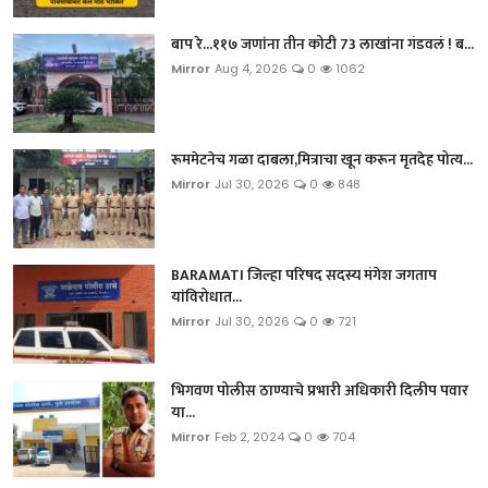
बाप रे...११७ जणांना तीन कोटी 73 लाखांना गंडवलं ! ब...
Mirror
Aug 4, 2026
0
1062
रूममेटनेच गळा दाबला,मित्राचा खून करून मृतदेह पोत्य...
Mirror
Jul 30, 2026
0
848
BARAMATI जिल्हा परिषद सदस्य मंगेश जगताप
यांविरोधात...
Mirror
Jul 30, 2026
0
721
भिगवण पोलीस ठाण्याचे प्रभारी अधिकारी दिलीप पवार
या...
Mirror
Feb 2, 2024
0
704