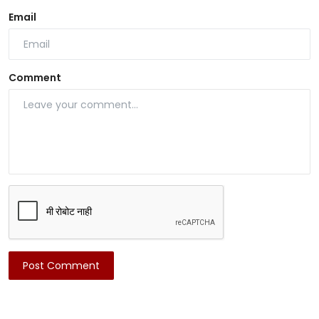
Email
Comment
Post Comment