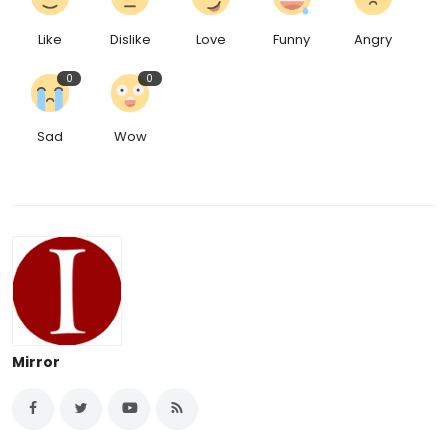
Like
Dislike
Love
Funny
Angry
0
0
Sad
Wow
Mirror