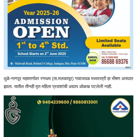
धुळे-नागपूर महामार्गावर रणथम (ता.मलकापूर) गावाजवळ मध्यरात्री हा भीषण अपघात
झाला. यातील तीनही मृत महिला प्रवाशांची अद्याप ओळख पटलेली नाही.