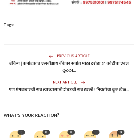
Tags:
PREVIOUS ARTICLE
ब्रेकिंग | कर्नाटकात एसबीआय बँकेवर सर्वात मोठा दरोडा 21 कोटींचा ऐवज
लुटला...
NEXT ARTICLE
पण मंगळवारची रात्र त्याच्यासाठी शेवटची रात्र ठरली ! नियतीचा क्रूर खेळ...
WHAT'S YOUR REACTION?
0
0
0
1
0