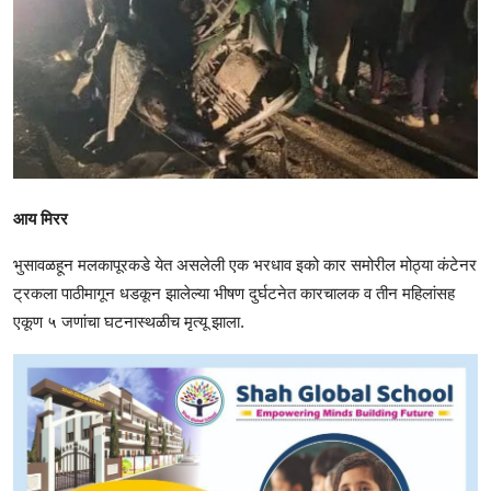
आय मिरर
भुसावळहून मलकापूरकडे येत असलेली एक भरधाव इको कार समोरील मोठ्या कंटेनर
ट्रकला पाठीमागून धडकून झालेल्या भीषण दुर्घटनेत कारचालक व तीन महिलांसह
एकूण ५ जणांचा घटनास्थळीच मृत्यू झाला.