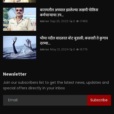
बारामतीत अपघात झालेल्या जखमी पोलिस
कर्मचाऱ्याचा उप...
Mirror
Sep 25, 2023
0
17486
भीमा नदीत वादळात बोट बुडाली, कळाशी ते कुगाव
दरम्या...
Mirror
May 21, 2024
0
16779
Newsletter
Join our subscribers list to get the latest news, updates and
special offers directly in your inbox
Subscribe