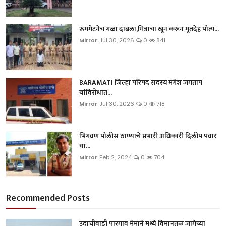
रूममेटनेच गळा दाबला,मित्राचा खून करून मृतदेह पोत्य...
Mirror
Jul 30, 2026
0
841
BARAMATI जिल्हा परिषद सदस्य मंगेश जगताप
यांविरोधात...
Mirror
Jul 30, 2026
0
718
भिगवण पोलीस ठाण्याचे प्रभारी अधिकारी दिलीप पवार
या...
Mirror
Feb 2, 2024
0
704
Recommended Posts
उदाचीवाडी पारगाव मेमाने मध्ये विमानतळ जागेच्या