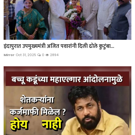
इंदापुरात उपमुख्यमंत्री अजित पवारांनी दिली ढोले कुटुंबा...
Mirror
Oct 31, 2025
0
2894