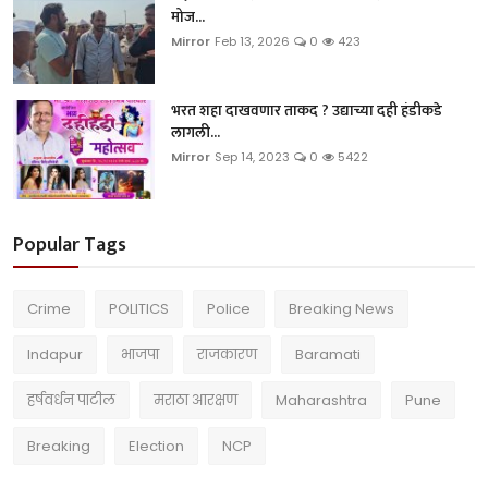
मोज...
Mirror
Feb 13, 2026
0
423
भरत शहा दाखवणार ताकद ? उद्याच्या दही हंडीकडे
लागली...
Mirror
Sep 14, 2023
0
5422
Popular Tags
Crime
POLITICS
Police
Breaking News
Indapur
भाजपा
राजकारण
Baramati
हर्षवर्धन पाटील
मराठा आरक्षण
Maharashtra
Pune
Breaking
Election
NCP