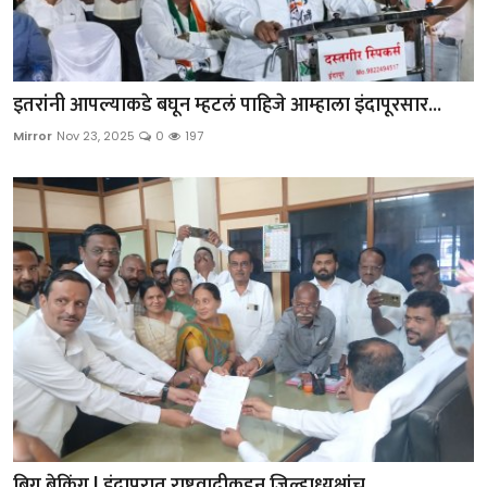
इतरांनी आपल्याकडे बघून म्हटलं पाहिजे आम्हाला इंदापूरसार...
Mirror
Nov 23, 2025
0
197
बिग बेकिंग | इंदापुरात राष्ट्रवादीकडून जिल्हाध्यक्षांच्...