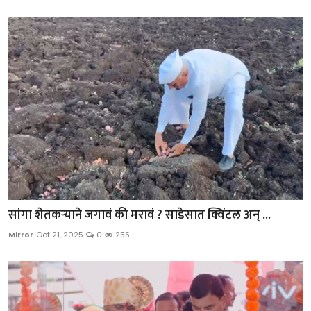
सांगा शेतकऱ्याने जगावं की मरावं ? साडेसात क्विंटल अन् ...
Mirror
Oct 21, 2025
0
255