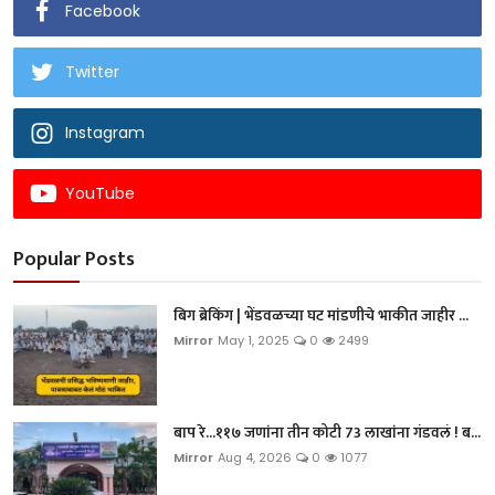
Facebook
Twitter
Instagram
YouTube
Popular Posts
बिग ब्रेकिंग | भेंडवळच्या घट मांडणीचे भाकीत जाहीर ...
Mirror
May 1, 2025
0
2499
बाप रे...११७ जणांना तीन कोटी 73 लाखांना गंडवलं ! ब...
Mirror
Aug 4, 2026
0
1077