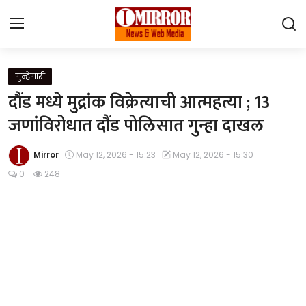
Login
Register
गुन्हेगारी
दौंड मध्ये मुद्रांक विक्रेत्याची आत्महत्या ; 13
Home
जणांविरोधात दौंड पोलिसात गुन्हा दाखल
महाराष्ट्र
Mirror
May 12, 2026 - 15:23
May 12, 2026 - 15:30
देश विदेश
0
248
पुणे
Contact
Gallery