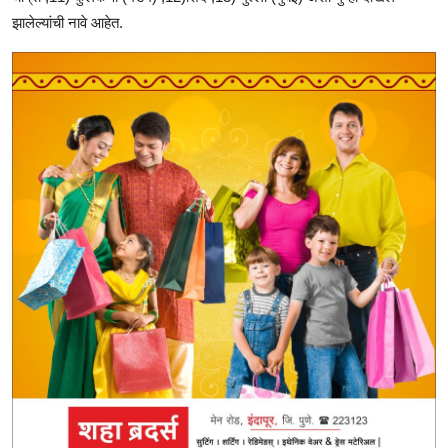
झालेल्यांची नावे आहेत.