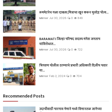
रूममेटनेच गळा दाबला,मित्राचा खून करून मृतदेह पोत्य...
Mirror
Jul 30, 2026
0
849
BARAMATI जिल्हा परिषद सदस्य मंगेश जगताप
यांविरोधात...
Mirror
Jul 30, 2026
0
722
भिगवण पोलीस ठाण्याचे प्रभारी अधिकारी दिलीप पवार
या...
Mirror
Feb 2, 2024
0
704
Recommended Posts
उदाचीवाडी पारगाव मेमाने मध्ये विमानतळ जागेच्या