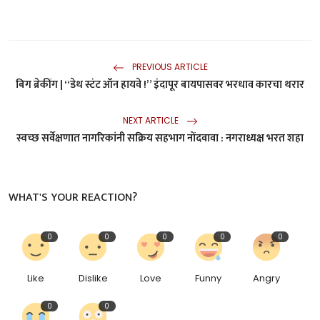
PREVIOUS ARTICLE
बिग ब्रेकींग | “डेथ स्टंट ऑन हायवे !” इंदापूर बायपासवर भरधाव कारचा थरार
NEXT ARTICLE
स्वच्छ सर्वेक्षणात नागरिकांनी सक्रिय सहभाग नोंदवावा : नगराध्यक्ष भरत शहा
WHAT'S YOUR REACTION?
0
0
0
0
0
Like
Dislike
Love
Funny
Angry
0
0