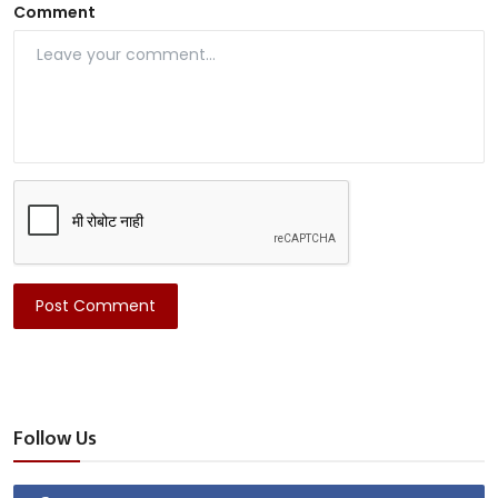
Comment
Post Comment
Follow Us