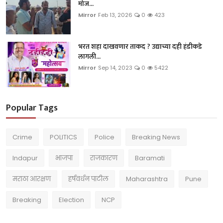
मोज...
Mirror
Feb 13, 2026
0
423
भरत शहा दाखवणार ताकद ? उद्याच्या दही हंडीकडे
लागली...
Mirror
Sep 14, 2023
0
5422
Popular Tags
Crime
POLITICS
Police
Breaking News
Indapur
भाजपा
राजकारण
Baramati
मराठा आरक्षण
हर्षवर्धन पाटील
Maharashtra
Pune
Breaking
Election
NCP