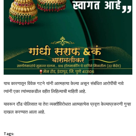
याच कारणातून विवेक गटने यांनी आत्महत्या केल्या असून संबंधित आरोपींची नावे
त्यांनी एका त्यांच्याकडील वहीत लिहिल्याची माहिती आहे.
यावरून दौंड पोलिसात या तेरा व्यक्तींविरोधात आत्महत्येस प्रवृत्त केल्याप्रकरणी गुन्हा
दाखल करण्यात आला आहे.
Tags: