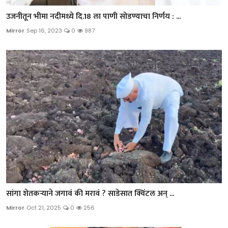
उजनीतून भीमा नदीमध्ये दि.18 ला पाणी सोडण्याचा निर्णय : ...
Mirror
Sep 16, 2023
0
987
सांगा शेतकऱ्याने जगावं की मरावं ? साडेसात क्विंटल अन् ...
Mirror
Oct 21, 2025
0
256