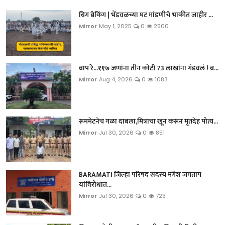
बिग ब्रेकिंग | भेंडवळच्या घट मांडणीचे भाकीत जाहीर ...
Mirror
May 1, 2025
0
2500
बाप रे...११७ जणांना तीन कोटी 73 लाखांना गंडवलं ! ब...
Mirror
Aug 4, 2026
0
1083
रूममेटनेच गळा दाबला,मित्राचा खून करून मृतदेह पोत्य...
Mirror
Jul 30, 2026
0
851
BARAMATI जिल्हा परिषद सदस्य मंगेश जगताप
यांविरोधात...
Mirror
Jul 30, 2026
0
723