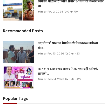
भिगवण पोलीस ठाण्याचे प्रभारी अधिकारी दिलीप पवार
या...
Mirror
Feb 2, 2024
0
704
Recommended Posts
उदाचीवाडी पारगाव मेमाने मध्ये विमानतळ जागेच्या
मोज...
Mirror
Feb 13, 2026
0
423
भरत शहा दाखवणार ताकद ? उद्याच्या दही हंडीकडे
लागली...
Mirror
Sep 14, 2023
0
5422
Popular Tags