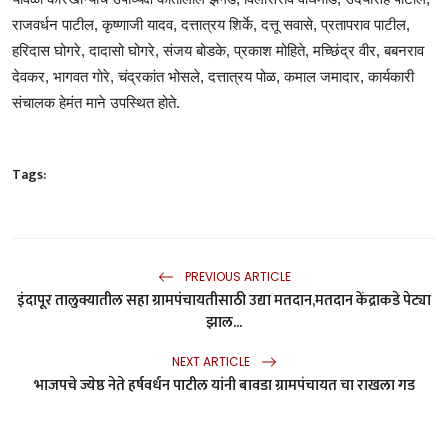
राजवर्धन पाटील, कृष्णाजी यादव, दत्तात्रय शिर्के, दत्तू सवासे, प्रतापराव पाटील,
हरिदास घोगरे, दादासो घोगरे, संजय बोडके, प्रकाश मोहिते, मच्छिंद्र वीर, बबनराव
देवकर, भागवत गोरे, चंद्रकांत भोसले, दत्तात्रय पोळ, कमाल जमादार, कार्यकारी
संचालक हेमंत माने उपस्थित होते.
Tags:
PREVIOUS ARTICLE
इंदापूर तालुक्यातील सहा ग्रामपंचायतीसाठी उद्या मतदान,मतदान केंद्राकडे पेट्या
झाल...
NEXT ARTICLE
भाजपचे ज्येष्ठ नेते हर्षवर्धन पाटील यांनी बावडा ग्रामपंचायत चा राखला गड