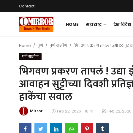
Contact
HOME
महाराष्ट्र
देश विदेश
Login
Register
Home
पुणे
पुणे ग्रामीण
भिगवण प्रकरण तापलं ! उद्या इंदापूर ब
Home
पुणे ग्रामीण
महाराष्ट्र
भिगवण प्रकरण तापलं ! उद्या इ
देश विदेश
आवाहन सुट्टीच्या दिवशी प्रतिज
पुणे
हाकेंचा सवाल
Contact
Mirror
Feb 22, 2026 - 18:41
Feb 22, 2026 
Gallery