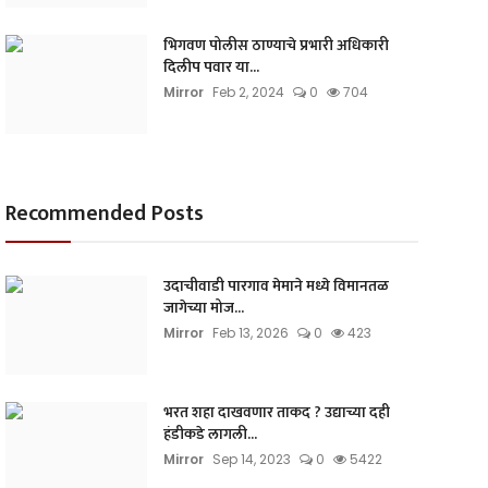
भिगवण पोलीस ठाण्याचे प्रभारी अधिकारी
दिलीप पवार या...
Mirror
Feb 2, 2024
0
704
Recommended Posts
उदाचीवाडी पारगाव मेमाने मध्ये विमानतळ
जागेच्या मोज...
Mirror
Feb 13, 2026
0
423
भरत शहा दाखवणार ताकद ? उद्याच्या दही
हंडीकडे लागली...
Mirror
Sep 14, 2023
0
5422