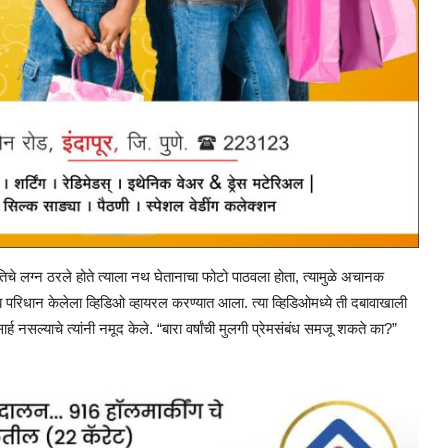
िचे लग्न ठरले होते त्याला नथ घेतानाचा फोटो पाठवला होता, त्यामुळे अचानक
जाब परिधान केलेला व्हिडिओ व्हायरल करण्यात आला. त्या व्हिडिओमध्ये ती दबावाखाली
्ह नसल्याचे त्यांनी नमूद केले. “बारा वर्षांची मुलगी प्रेमसंबंध समजू शकते का?”