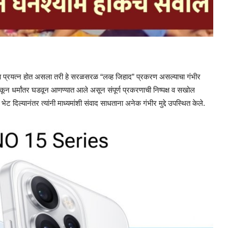
याचा प्रयत्न होत असला तरी हे सरळसरळ “लव्ह जिहाद” प्रकरण असल्याचा गंभीर
ून धर्मांतर घडवून आणण्यात आले असून संपूर्ण प्रकरणाची निष्पक्ष व सखोल
 दिल्यानंतर त्यांनी माध्यमांशी संवाद साधताना अनेक गंभीर मुद्दे उपस्थित केले.