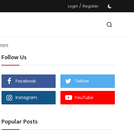
/
Login
Register
ा सवाल
Follow Us
Facebook
Twitter
Instagram
YouTube
Popular Posts