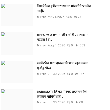
बिग ब्रेकिंग | भेंडवळच्या घट मांडणीचे भाकीत
जाहीर ...
Mirror
May 1, 2025
0
2498
बाप रे...११७ जणांना तीन कोटी 73 लाखांना
गंडवलं ! ब...
Mirror
Aug 4, 2026
0
1053
रूममेटनेच गळा दाबला,मित्राचा खून करून
मृतदेह पोत्य...
Mirror
Jul 30, 2026
0
846
BARAMATI जिल्हा परिषद सदस्य मंगेश
जगताप यांविरोधात...
Mirror
Jul 30, 2026
0
721