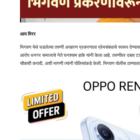
आय मिरर
भिगवण येथे घडलेल्या तरुणी अपहरण प्रकरणाला प्रेमसंबंधाचे स्वरूप देण्
आरोप धनगर समाजाचे नेते घनश्याम हाके यांनी केला आहे. तरुणीवर दबाव टाक
चौकशी करावी, अशी मागणी त्यांनी पोलिसांकडे केली. भिगवण पोलीस ठाण्याला भेट