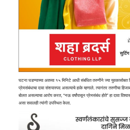
घटना घडण्याच्या अवघ्या १५ मिनिटे आधी संबंधित तरुणीने ज्या युवकासोबत त
प्रेमसंबंधाचा दावा संशयास्पद असल्याचे हाके म्हणाले. त्यानंतर तरुणीचा हि
बोलत असल्याचा आरोप करत, “नऊ वर्षांपासून प्रेमसंबंध होते” हा दावा विश्वासार
असा सवालही त्यांनी उपस्थित केला.