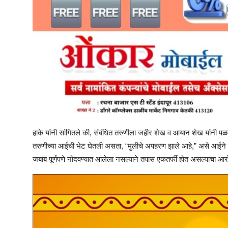
हाके यांनी सांगितले की, संबंधित तरुणीला जहीर शेख व आयान शेख यांनी पळव
तरुणीच्या आईची भेट घेतली असता, “मुलीचे अपहरण झाले आहे,” असे आईने स्पष
जबाब पूर्णपणे नोंदवण्यात आलेला नसल्याने तपास एकतर्फी होत असल्याचा आरोप