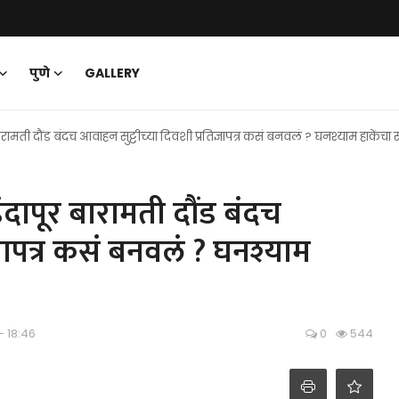
पुणे
GALLERY
ारामती दौंड बंदच आवाहन सुट्टीच्या दिवशी प्रतिज्ञापत्र कसं बनवलं ? घनश्याम हाकेंच
ंदापूर बारामती दौंड बंदच
्ञापत्र कसं बनवलं ? घनश्याम
- 18:46
0
544