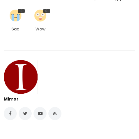
0
0
Sad
Wow
Mirror