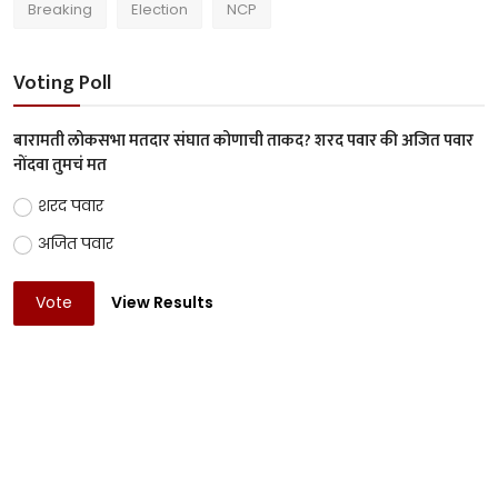
Breaking
Election
NCP
Voting Poll
बारामती लोकसभा मतदार संघात कोणाची ताकद? शरद पवार की अजित पवार
नोंदवा तुमचं मत
शरद पवार
अजित पवार
Vote
View Results