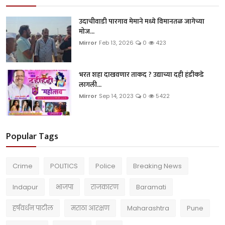
उदाचीवाडी पारगाव मेमाने मध्ये विमानतळ जागेच्या
मोज...
Mirror
Feb 13, 2026
0
423
भरत शहा दाखवणार ताकद ? उद्याच्या दही हंडीकडे
लागली...
Mirror
Sep 14, 2023
0
5422
Popular Tags
Crime
POLITICS
Police
Breaking News
Indapur
भाजपा
राजकारण
Baramati
हर्षवर्धन पाटील
मराठा आरक्षण
Maharashtra
Pune