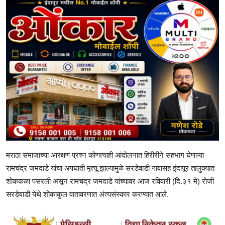
मराठा समाजाच्या आरक्षण प्रश्न कोणत्याही आंदोलनात हिरीरीने सहभाग घेणाऱ्या
रामचंद्र जमदाडे यांचा अपघाती मृत्यू झाल्यामुळे सरडेवाडी गावासह इंदापूर तालुक्यात
शोककळा पसरली असून रामचंद्र जमदाडे यांच्यावर आज रविवारी (दि.३१ मे) रोजी
सरडेवाडी येथे शोकाकुल वातावरणात अंत्यसंस्कार करण्यात आले.