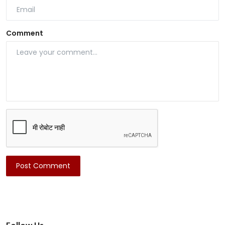
Comment
Post Comment