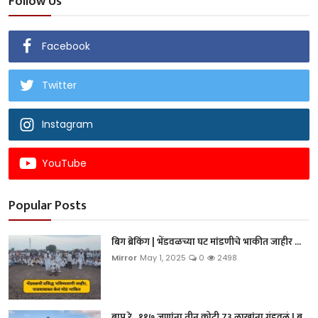
Follow Us
Facebook
Twitter
Instagram
YouTube
Popular Posts
बिग ब्रेकिंग | भेंडवळच्या घट मांडणीचे भाकीत जाहीर ...
Mirror
May 1, 2025
0
2498
बाप रे...११७ जणांना तीन कोटी 73 लाखांना गंडवलं ! ब...