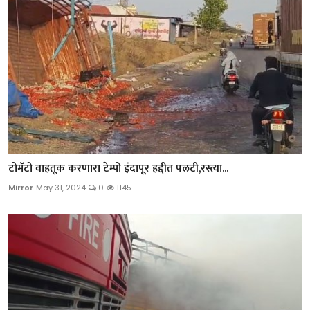
टोमॅटो वाहतूक करणारा टेम्पो इंदापूर हद्दीत पलटी,रस्त्या...
Mirror
May 31, 2024
0
1145