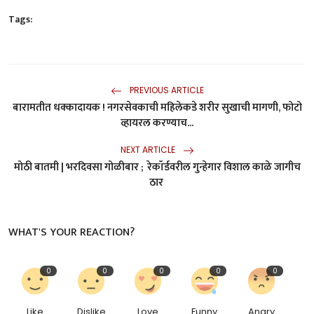
Tags:
PREVIOUS ARTICLE
बारामतीत धक्कादायक ! नगरसेवकाची महिलेकडे शरीर सुखाची मागणी, फोटो
व्हायरल करण्याच...
NEXT ARTICLE
मोठी बातमी | भरदिवसा गोळीबार ; रेकॉर्डवरील गुन्हेगार विशाल काळे जागीच
ठार
WHAT'S YOUR REACTION?
0
0
0
0
0
Like
Dislike
Love
Funny
Angry