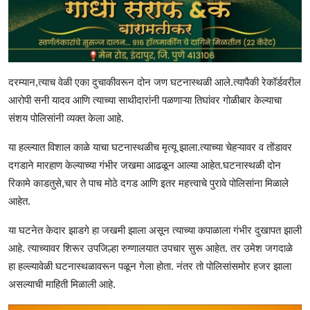
दरम्यान,त्याच वेळी एका दुचाकीवरून दोन जण घटनास्थळी आले.त्यापैकी रेकॉर्डवरील
आरोपी सनी यादव आणि त्याच्या साथीदारांनी पळणाऱ्या तिघांवर गोळीबार केल्याचा
संशय पोलिसांनी व्यक्त केला आहे.
या हल्ल्यात विशाल काळे याचा घटनास्थळीच मृत्यू झाला.त्याच्या चेहऱ्यावर व तोंडावर
दगडाने मारहाण केल्याच्या गंभीर जखमा आढळून आल्या आहेत.घटनास्थळी दोन
रिकामे काडतुसे,चार ते पाच मोठे दगड आणि इतर महत्त्वाचे पुरावे पोलिसांना मिळाले
आहेत.
या घटनेत केदार झाडगे हा जखमी झाला असून त्याच्या कपाळाला गंभीर दुखापत झाली
आहे. त्याच्यावर शिरूर उपजिल्हा रुग्णालयात उपचार सुरू आहेत. तर उमेश जगदाळे
हा हल्ल्यावेळी घटनास्थळावरून पळून गेला होता. नंतर तो पोलिसांसमोर हजर झाला
असल्याची माहिती मिळाली आहे.