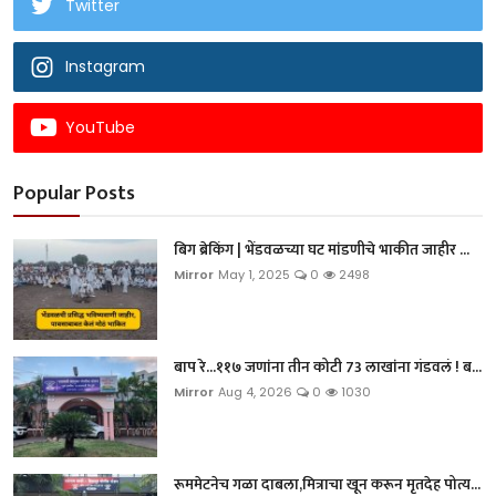
Twitter
Instagram
YouTube
Popular Posts
बिग ब्रेकिंग | भेंडवळच्या घट मांडणीचे भाकीत जाहीर ...
Mirror
May 1, 2025
0
2498
बाप रे...११७ जणांना तीन कोटी 73 लाखांना गंडवलं ! ब...
Mirror
Aug 4, 2026
0
1030
रूममेटनेच गळा दाबला,मित्राचा खून करून मृतदेह पोत्य...