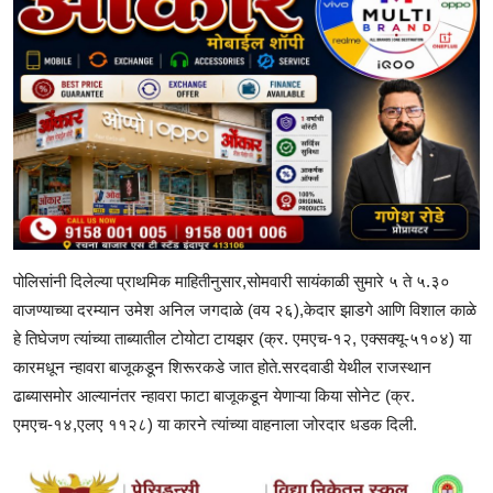
पोलिसांनी दिलेल्या प्राथमिक माहितीनुसार,सोमवारी सायंकाळी सुमारे ५ ते ५.३०
वाजण्याच्या दरम्यान उमेश अनिल जगदाळे (वय २६),केदार झाडगे आणि विशाल काळे
हे तिघेजण त्यांच्या ताब्यातील टोयोटा टायझर (क्र. एमएच-१२, एक्सक्यू-५१०४) या
कारमधून न्हावरा बाजूकडून शिरूरकडे जात होते.सरदवाडी येथील राजस्थान
ढाब्यासमोर आल्यानंतर न्हावरा फाटा बाजूकडून येणाऱ्या किया सोनेट (क्र.
एमएच-१४,एलए ११२८) या कारने त्यांच्या वाहनाला जोरदार धडक दिली.