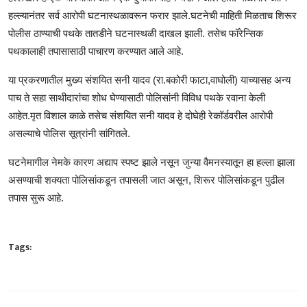
हल्ल्यानंतर सर्व आरोपी घटनास्थळावरून फरार झाले.घटनेची माहिती मिळताच शिरूर
पोलीस ठाण्याची पथके तातडीने घटनास्थळी दाखल झाली. तसेच फॉरेन्सिक
पथकालाही तपासासाठी पाचारण करण्यात आले आहे.
या प्रकरणातील मुख्य संशयित सनी यादव (रा.बकोरी फाटा,वाघोली) याच्यासह अन्य
पाच ते सहा साथीदारांचा शोध घेण्यासाठी पोलिसांनी विविध पथके रवाना केली
आहेत.मृत विशाल काळे तसेच संशयित सनी यादव हे दोघेही रेकॉर्डवरील आरोपी
असल्याचे पोलिस सूत्रांनी सांगितले.
घटनेमागील नेमके कारण अद्याप स्पष्ट झाले नसून जुन्या वैमनस्यातून हा हल्ला झाला
असण्याची शक्यता पोलिसांकडून तपासली जात असून, शिरूर पोलिसांकडून पुढील
तपास सुरू आहे.
Tags: