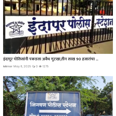
इंदापूर पोलिसांनी पकडला अवैध गुटखा,तीन लाख 90 हजारांचा ...
Mirror
May 8, 2025
0
1275