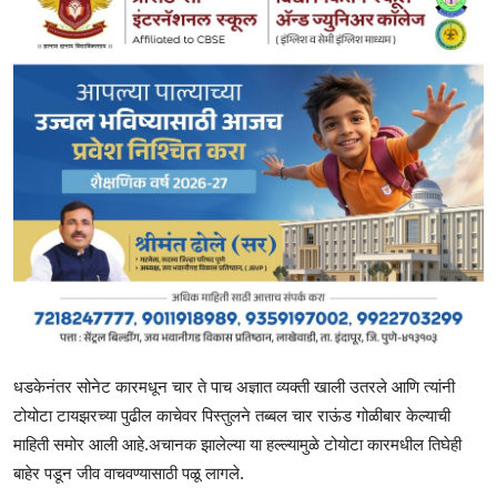
धडकेनंतर सोनेट कारमधून चार ते पाच अज्ञात व्यक्ती खाली उतरले आणि त्यांनी
टोयोटा टायझरच्या पुढील काचेवर पिस्तुलने तब्बल चार राऊंड गोळीबार केल्याची
माहिती समोर आली आहे.अचानक झालेल्या या हल्ल्यामुळे टोयोटा कारमधील तिघेही
बाहेर पडून जीव वाचवण्यासाठी पळू लागले.