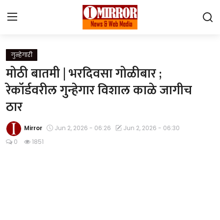
Login
Register
गुन्हेगारी
मोठी बातमी | भरदिवसा गोळीबार ;
Home
रेकॉर्डवरील गुन्हेगार विशाल काळे जागीच
ठार
महाराष्ट्र
देश विदेश
Mirror
Jun 2, 2026 - 06:26
Jun 2, 2026 - 06:30
0
1851
पुणे
Contact
Gallery