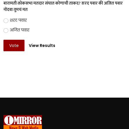
बारामती लोकसभा मतदार संघात कोणाची ताकद? शरद पवार की अजित पवार
नोंदवा तुमचं मत
शरद पवार
अजित पवार
Vote
View Results