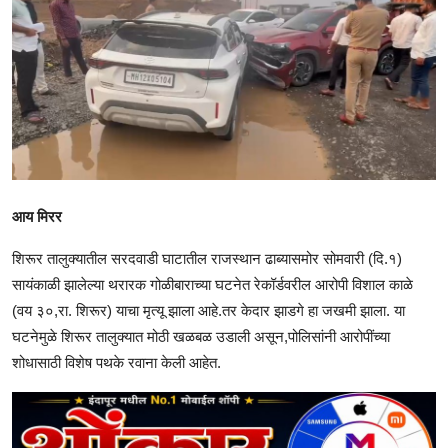
आय मिरर
शिरूर तालुक्यातील सरदवाडी घाटातील राजस्थान ढाब्यासमोर सोमवारी (दि.१)
सायंकाळी झालेल्या थरारक गोळीबाराच्या घटनेत रेकॉर्डवरील आरोपी विशाल काळे
(वय ३०,रा. शिरूर) याचा मृत्यू झाला आहे.तर केदार झाडगे हा जखमी झाला. या
घटनेमुळे शिरूर तालुक्यात मोठी खळबळ उडाली असून,पोलिसांनी आरोपींच्या
शोधासाठी विशेष पथके रवाना केली आहेत.