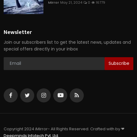
Mirror
May 21, 2024
0
16779
Newsletter
Join our subscribers list to get the latest news, updates and
special offers directly in your inbox
Subscribe
Copyright 2024 iMirror- All Rights Reserved. Crafted with by ❤
Deepminds Infotech Pvt. Ltd.