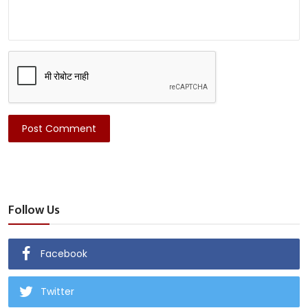
Post Comment
Follow Us
Facebook
Twitter