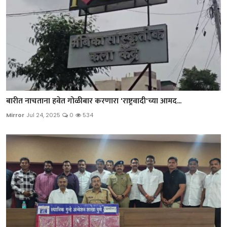
बारीत नाचताना हवेत गोळीबार करणारा 'राष्ट्रवादी'च्या आमद...
Mirror
Jul 24, 2025
0
534