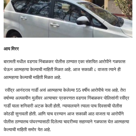
आय मिरर
बारामती मधील वडगाव निंबाळकर पोलीस ठाण्यात एका संशयित आरोपीने गळफास
घेऊन आत्महत्या केल्याची माहिती मिळत आहे. आज सकाळी ८ वाजता त्याने ही
आत्महत्या केल्याची माहिती मिळत आहे.
रवींद्र आनंदराव गार्डी असं आत्महत्या केलेल्या 55 वर्षीय आरोपीचे नाव आहे. तेरा
वर्षाच्या अल्पवयीन मुलीवर अत्याचार प्रकरणात वडगाव निंबाळकर पोलिसांनी रवींद्र
गार्डी याला शनिवारी अटक केली होती. न्यायालयाने त्याला पाच दिवसाची पोलीस
कोठडी सुनावली होती. आणि याच दरम्यान आज सकाळी आठ वाजता या आरोपींने
पोलीस ठाण्यातच पांघरण्यासाठी दिलेल्या चादरीच्या सहाय्याने गळफास घेत आत्महत्या
केल्याची माहिती समोर येत आहे.