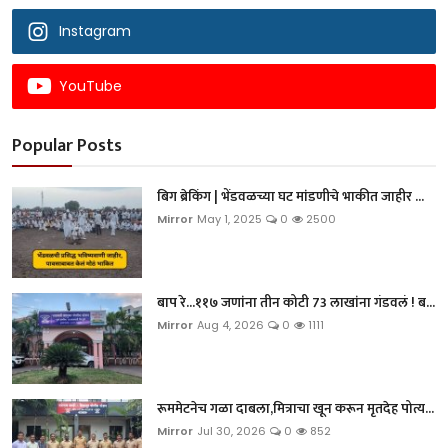
Instagram
YouTube
Popular Posts
बिग ब्रेकिंग | भेंडवळच्या घट मांडणीचे भाकीत जाहीर ...
Mirror
May 1, 2025
0
2500
बाप रे...११७ जणांना तीन कोटी 73 लाखांना गंडवलं ! ब...
Mirror
Aug 4, 2026
0
1111
रूममेटनेच गळा दाबला,मित्राचा खून करून मृतदेह पोत्य...
Mirror
Jul 30, 2026
0
852