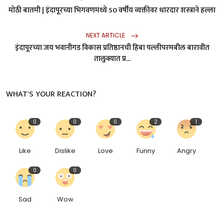
मोठी बातमी | इंदापूरच्या भिगवणमध्ये 50 वर्षीय व्यक्तीवर धारदार शस्त्राने हल्ला
NEXT ARTICLE
इंदापूरच्या जय भवानीगड विकास प्रतिष्ठानची हिबा पल्लीपरमबील बारावीत
तालुक्यात प्र...
WHAT'S YOUR REACTION?
0
0
0
2
1
Like
Dislike
Love
Funny
Angry
0
0
Sad
Wow