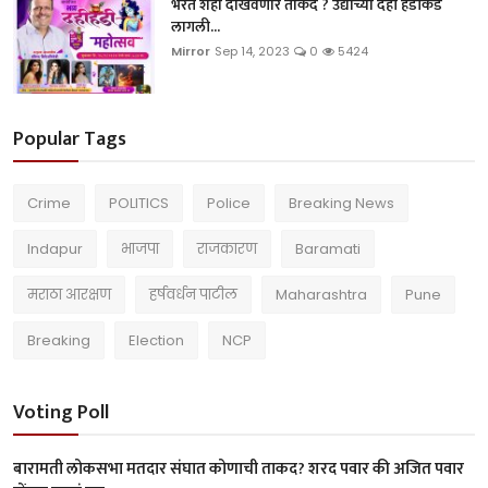
भरत शहा दाखवणार ताकद ? उद्याच्या दही हंडीकडे
लागली...
Mirror
Sep 14, 2023
0
5424
Popular Tags
Crime
POLITICS
Police
Breaking News
Indapur
भाजपा
राजकारण
Baramati
मराठा आरक्षण
हर्षवर्धन पाटील
Maharashtra
Pune
Breaking
Election
NCP
Voting Poll
बारामती लोकसभा मतदार संघात कोणाची ताकद? शरद पवार की अजित पवार