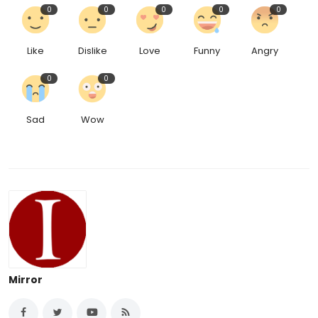
0
0
0
0
0
Like
Dislike
Love
Funny
Angry
0
0
Sad
Wow
Mirror