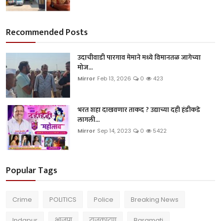
Recommended Posts
उदाचीवाडी पारगाव मेमाने मध्ये विमानतळ जागेच्या
मोज...
Mirror
Feb 13, 2026
0
423
भरत शहा दाखवणार ताकद ? उद्याच्या दही हंडीकडे
लागली...
Mirror
Sep 14, 2023
0
5422
Popular Tags
Crime
POLITICS
Police
Breaking News
Indapur
भाजपा
राजकारण
Baramati