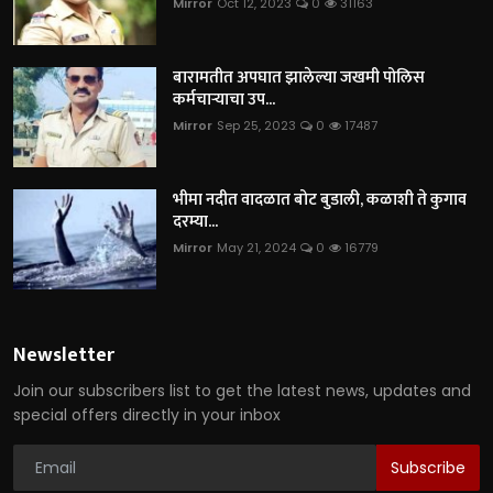
Mirror
Oct 12, 2023
0
31163
बारामतीत अपघात झालेल्या जखमी पोलिस
कर्मचाऱ्याचा उप...
Mirror
Sep 25, 2023
0
17487
भीमा नदीत वादळात बोट बुडाली, कळाशी ते कुगाव
दरम्या...
Mirror
May 21, 2024
0
16779
Newsletter
Join our subscribers list to get the latest news, updates and
special offers directly in your inbox
Subscribe