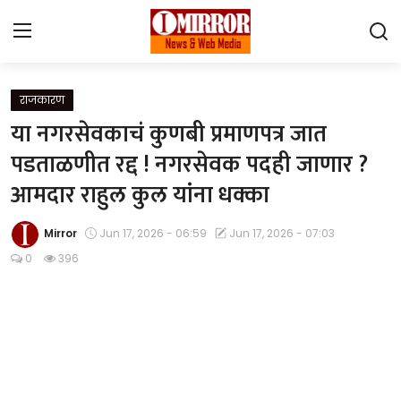
Login
Register
राजकारण
या नगरसेवकाचं कुणबी प्रमाणपत्र जात
Home
पडताळणीत रद्द ! नगरसेवक पदही जाणार ?
आमदार राहुल कुल यांना धक्का
महाराष्ट्र
देश विदेश
Mirror
Jun 17, 2026 - 06:59
Jun 17, 2026 - 07:03
0
396
पुणे
Contact
Gallery