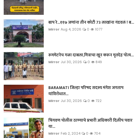
बाप रे...११७ जणांना तीन कोटी 73 लाखांना गंडवलं ! ब...
Mirror
Aug 4, 2026
0
1077
रूममेटनेच गळा दाबला,मित्राचा खून करून मृतदेह पोत्य...
Mirror
Jul 30, 2026
0
849
BARAMATI जिल्हा परिषद सदस्य मंगेश जगताप
यांविरोधात...
Mirror
Jul 30, 2026
0
722
भिगवण पोलीस ठाण्याचे प्रभारी अधिकारी दिलीप पवार
या...
Mirror
Feb 2, 2024
0
704