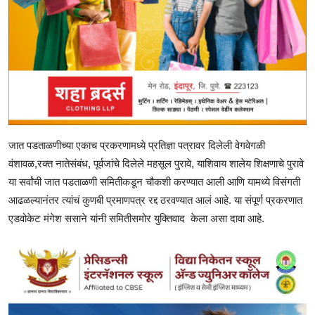
जात पडताळणीच्या एकाच प्रकरणामध्ये प्रतिज्ञा पत्रावर दिलेली वेगवेगळी
वंशावळ,रक्त नातेसंबंध, पूर्वजांचे दिलेले महसूल पुरावे, याशिवाय शालेय शिक्षणाचे पुरावे
या सर्वांची जात पडताळणी समितीकडून चौकशी करण्यात आली आणि यामध्ये विसंगती
आढळल्यानंतर त्यांचं कुणबी प्रमाणपत्र रद्द ठरवण्यात आलं आहे. या संपूर्ण प्रकरणात
एडवोकेट मंगेश ससाने यांनी समितीसमोर युक्तिवाद केला असा दावा आहे.