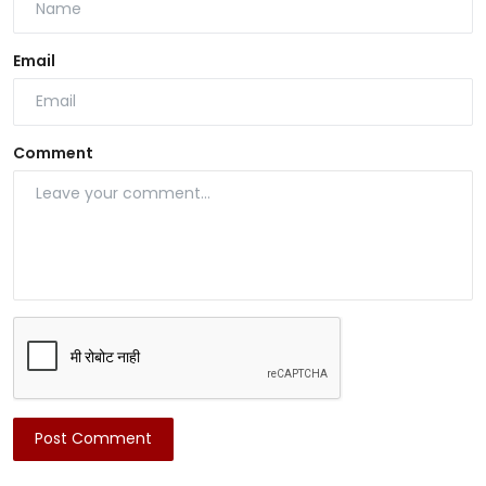
Email
Comment
Post Comment