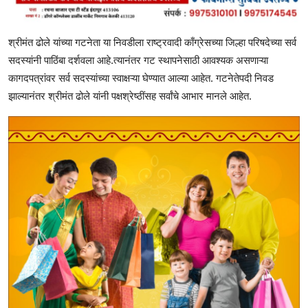
श्रीमंत ढोले यांच्या गटनेता या निवडीला राष्ट्रवादी काँग्रेसच्या जिल्हा परिषदेच्या सर्व
सदस्यांनी पाठिंबा दर्शवला आहे.त्यानंतर गट स्थापनेसाठी आवश्यक असणाऱ्या
कागदपत्रांवर सर्व सदस्यांच्या स्वाक्षऱ्या घेण्यात आल्या आहेत. गटनेतेपदी निवड
झाल्यानंतर श्रीमंत ढोले यांनी पक्षश्रेष्ठींसह सर्वांचे आभार मानले आहेत.