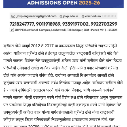
श्रीमंत ढोले यापूर्वी 2012 ते 2017 या कालखंडात जिल्हा परिषदेचे सदस्य राहिले
आहेत. याशिवाय श्रीमंत ढोले हे इंदापूर तालुक्यातील राष्ट्रवादी काँग्रेसचे मोठे नेते
मानले जातात. दिवंगत नेते उपमुख्यमंत्री अजित पवार यांनी श्रीमंत ढोले यांना जिल्हा
परिषदेची उमेदवारी सर्वात अगोदर जाहीर केली होती.अजित पवार यांच्याशी श्रीमंत
ढोले यांचे अत्यंत जवळचे संबंध होते. दादांच्या अपघाती निधनानंतर आजही ढोले
कुटुंबाचे पवार घराण्याशी असणारे संबंध तितकेच मजबूत आहेत. याशिवाय श्रीमंत ढोले
हे राज्याचे कृषिमंत्री दत्तात्रय भरणे यांचे अत्यंत विश्वासू आणि जवळचे कार्यकर्ते
मानले जातात. मंत्री दत्तात्रय भरणे यांचं विशेष लक्ष ढोले परिवारावर असून नुकत्याच
पार पडलेल्या जिल्हा परिषदेच्या निवडणुकीतही मंत्री दत्तात्रय भरणे यांनी दिवंगत नेते
उपमुख्यमंत्री अजित पवार यांच्या मार्गदर्शनाखाली श्रीमंत ढोले यांना राष्ट्रवादी
काँग्रेस कडून जिल्हा परिषदेसाठी निवडणुकीच्या आखाड्यात उतरवले होतं. यात
इंदापूर तालुक्यात 20799 सर्वाधिक मते मिळवत श्रीमंत ढोले यांनी विजयश्री खेचून