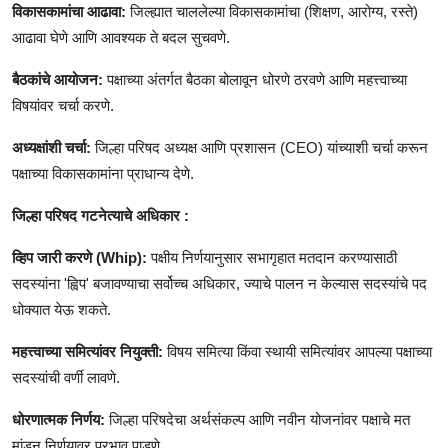
विकासकामांचा आढावा:
जिल्ह्यात चाललेल्या विकासकामांचा (शिक्षण, आरोग्य, रस्ते)
आढावा घेणे आणि आवश्यक ते बदल सुचवणे.
बैठकांचे आयोजन:
पक्षाच्या अंतर्गत बैठका बोलावून धोरणे ठरवणे आणि महत्त्वाच्या
विषयांवर चर्चा करणे.
अध्यक्षांशी चर्चा:
जिल्हा परिषद अध्यक्ष आणि प्रशासन (CEO) यांच्याशी चर्चा करून
पक्षाच्या विकासकामांना प्राधान्य देणे.
जिल्हा परिषद गटनेत्याचे अधिकार :
व्हिप जारी करणे (Whip):
पक्षीय निर्णयानुसार सभागृहात मतदान करण्यासाठी
सदस्यांना 'ह्विप' बजावण्याचा सर्वोच्च अधिकार, ज्याचे पालन न केल्यास सदस्यांचे पद
धोक्यात येऊ शकते.
महत्त्वाच्या समित्यांवर नियुक्ती:
विषय समित्या किंवा स्थायी समित्यांवर आपल्या पक्षाच्या
सदस्यांची वर्णी लावणे.
धोरणात्मक निर्णय:
जिल्हा परिषदेचा अर्थसंकल्प आणि नवीन योजनांवर पक्षाचे मत
मांडून निर्णयावर प्रभाव पाडणे.