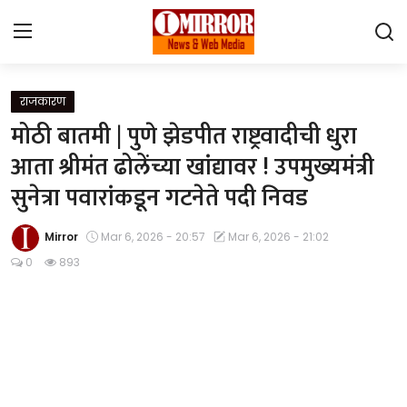
Login
Register
राजकारण
मोठी बातमी | ​पुणे झेडपीत राष्ट्रवादीची धुरा
Home
आता श्रीमंत ढोलेंच्या खांद्यावर ! उपमुख्यमंत्री
सुनेत्रा पवारांकडून गटनेते पदी निवड
महाराष्ट्र
देश विदेश
Mirror
Mar 6, 2026 - 20:57
Mar 6, 2026 - 21:02
0
893
पुणे
Contact
Gallery