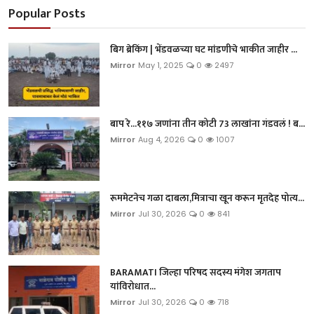
Popular Posts
बिग ब्रेकिंग | भेंडवळच्या घट मांडणीचे भाकीत जाहीर ...
Mirror
May 1, 2025
0
2497
बाप रे...११७ जणांना तीन कोटी 73 लाखांना गंडवलं ! ब...
Mirror
Aug 4, 2026
0
1007
रूममेटनेच गळा दाबला,मित्राचा खून करून मृतदेह पोत्य...
Mirror
Jul 30, 2026
0
841
BARAMATI जिल्हा परिषद सदस्य मंगेश जगताप
यांविरोधात...
Mirror
Jul 30, 2026
0
718