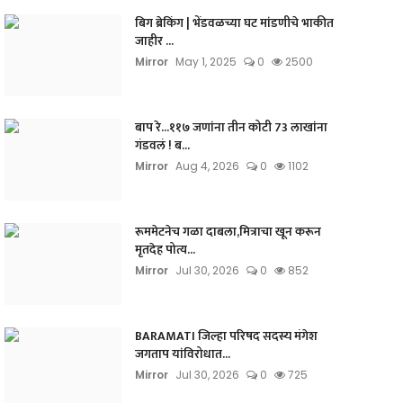
बिग ब्रेकिंग | भेंडवळच्या घट मांडणीचे भाकीत
जाहीर ...
Mirror
May 1, 2025
0
2500
बाप रे...११७ जणांना तीन कोटी 73 लाखांना
गंडवलं ! ब...
Mirror
Aug 4, 2026
0
1102
रूममेटनेच गळा दाबला,मित्राचा खून करून
मृतदेह पोत्य...
Mirror
Jul 30, 2026
0
852
BARAMATI जिल्हा परिषद सदस्य मंगेश
जगताप यांविरोधात...
Mirror
Jul 30, 2026
0
725