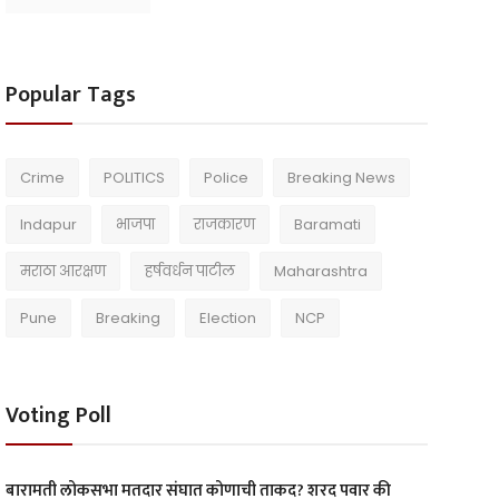
Popular Tags
Crime
POLITICS
Police
Breaking News
Indapur
भाजपा
राजकारण
Baramati
मराठा आरक्षण
हर्षवर्धन पाटील
Maharashtra
Pune
Breaking
Election
NCP
Voting Poll
बारामती लोकसभा मतदार संघात कोणाची ताकद? शरद पवार की