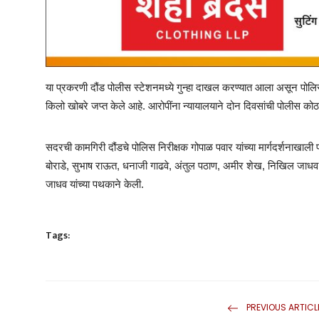
या प्रकरणी दौंड पोलीस स्टेशनमध्ये गुन्हा दाखल करण्यात आला असून पोल
किलो खोबरे जप्त केले आहे. आरोपींना न्यायालयाने दोन दिवसांची पोलीस को
सदरची कामगिरी दौंडचे पोलिस निरीक्षक गोपाळ पवार यांच्या मार्गदर्शनाखा
बोराडे, सुभाष राऊत, धनाजी गाढवे, अंतुल पठाण, अमीर शेख, निखिल जाधव, 
जाधव यांच्या पथकाने केली.
Tags:
PREVIOUS ARTICL