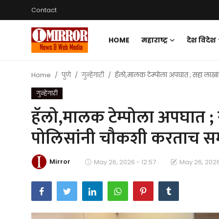
Contact
HOME
महाराष्ट्र
देश विदेश
Login
Register
Home
पुणे
गुन्हेगारी
हॅलो,मालक टेम्पोला अपघात ; सहा लाख
Home
गुन्हेगारी
महाराष्ट्र
हॅलो,मालक टेम्पोला अपघात ; 
देश विदेश
पोलिसांनी चौकशी करताच स
पुणे
Mirror
May 26, 2026 - 12:57
May 26, 2026
Contact
Gallery