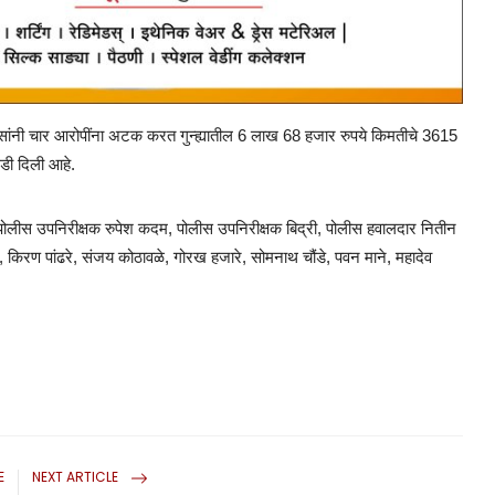
िसांनी चार आरोपींना अटक करत गुन्ह्यातील 6 लाख 68 हजार रुपये किमतीचे 3615
ठडी दिली आहे.
ली पोलीस उपनिरीक्षक रुपेश कदम, पोलीस उपनिरीक्षक बिद्री, पोलीस हवालदार नितीन
किरण पांढरे, संजय कोठावळे, गोरख हजारे, सोमनाथ चौंडे, पवन माने, महादेव
E
NEXT ARTICLE