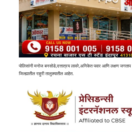
पोलिसांनी मनोज बनसोडे,दत्तात्रय लावरे,अनिकेत पवार आणि लक्षण जगताप 
जिल्ह्यातील राहुरी तालुक्यातील आहेत.