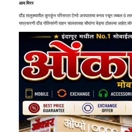
आय मिरर
दौंड तालुक्यातील कुरकुंभ परिसरात टेम्पो अपघाताचा बनाव रचून तब्बल 6 ल
याप्रकरणी दौंड पोलिसांनी वाहन चालकासह चौघांना बेड्या ठोकल्या आहेत.च