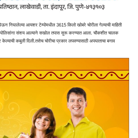
ठी घेऊन निघालेल्या आयशर टेम्पोमधील 3615 किलो खोबरे चोरीला गेल्याची माहिती
ड पोलिसांना संशय आल्याने सखोल तपास सुरू करण्यात आला. चौकशीत चालक
ार केल्याची कबुली दिली.तसेच चोरीचा प्रकार लपवण्यासाठी अपघाताचा बनाव