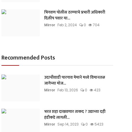
भिगवण पोलीस ठाण्याचे प्रभारी अधिकारी
दिलीप पवार या...
Mirror
Feb 2, 2024
0
704
Recommended Posts
उदाचीवाडी पारगाव मेमाने मध्ये विमानतळ
जागेच्या मोज...
Mirror
Feb 13, 2026
0
423
भरत शहा दाखवणार ताकद ? उद्याच्या दही
हंडीकडे लागली...
Mirror
Sep 14, 2023
0
5423