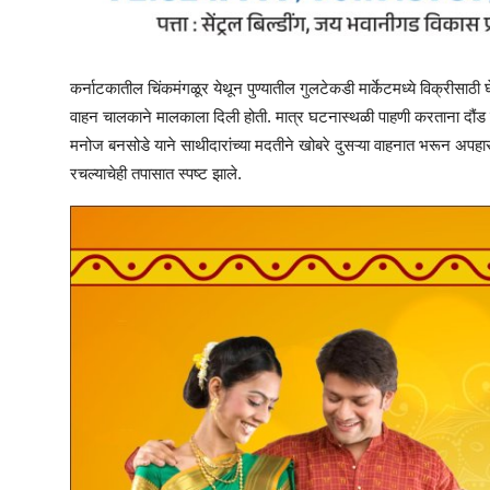
कर्नाटकातील चिंकमंगळूर येथून पुण्यातील गुलटेकडी मार्केटमध्ये विक्रीसा
वाहन चालकाने मालकाला दिली होती. मात्र घटनास्थळी पाहणी करताना दौं
मनोज बनसोडे याने साथीदारांच्या मदतीने खोबरे दुसऱ्या वाहनात भरून अपह
रचल्याचेही तपासात स्पष्ट झाले.