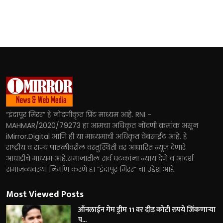
“इंदापूर मिरर” हे नोंदणीकृत प्रिंट माध्यम आहे. RNI -
MAHMAR/2020/79273 हा आमचा अधिकृत नोंदणी क्रमांक असून
iMirror.Digital आणि ही या माध्यमाची अधिकृत वेबसाईट आहे. हे
राष्ट्रीय व राज्य पातळीवरील वस्तुस्थिती वर आधारित न्यूज देणारे
आधाडीचे माध्यम आहे.समाजातील सर्व घटकांना न्याय देणे व आदर्श
समाजव्यवस्था निर्माण करणे हा “इंदापूर मिरर” चा उद्देश आहे.
Most Viewed Posts
ऑनलाईन गेम ड्रीम 11 वर दीड कोटी रुपये जिंकणाऱ्या
प...