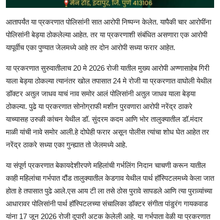
आतापर्यंत या प्रकरणात पोलिसांनी सात आरोपी निष्पन्न केलेत. यापैकी चार आरोपींना
पोलिसांनी बेड्या ठोकलेल्या आहेत. तर या प्रकरणाशी संबंधित असणारा एक आरोपी
यापूर्वीच एका पुण्यात जेलमध्ये आहे तर दोन आरोपी सध्या फरार आहेत.
या प्रकरणात सुरुवातीलाच 20 मे 2026 रोजी यातील मुख्य आरोपी अण्णासाहेब गिरी
याला बेड्या ठोकल्या त्यानंतर खोल तपासात 24 मे रोजी या प्रकरणात वाघोली येथील
डॉक्टर अतुल जाधव याचं नाव समोर आलं पोलिसांनी अतुल जाधव याला बेड्या
ठोकल्या. पुढे या प्रकरणात सोनोग्राफी मशीन पुरवणारा आरोपी नरेंद्र ठाकरे
याच्यासह उरुळी कांचन येथील डॉ. सुंदरम कदम आणि भोर तालुक्यातील डॉ.मंदार
माळी यांची नावे समोर आली.हे दोघेही फरार असून पोलीस त्यांचा शोध घेत आहेत तर
नरेंद्र ठाकरे सध्या एका गुन्ह्यात तो जेलमध्ये आहे.
या संपूर्ण प्रकरणात बेकायदेशीरपणे महिलांची गर्भलिंग निदान चाचणी करून यातील
काही महिलांचा गर्भपात दौंड तालुक्यातील केडगाव येथील पार्थ हॉस्पिटलमध्ये केला जात
होता हे तपासात पुढे आले.एस आय टी ला तसे ठोस पुरावे सापडले आणि त्या पुराव्यांच्या
आधारावर पोलिसांनी पार्थ हॉस्पिटलच्या संचालिका डॉक्टर संगीता पांडुरंग गायकवाड
यांना 17 जून 2026 रोजी दुपारी अटक केलेली आहे. या गर्भपाता वेळी या प्रकरणात