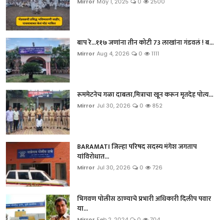
Mirror
May 1, 2025
0
2500
बाप रे...११७ जणांना तीन कोटी 73 लाखांना गंडवलं ! ब...
Mirror
Aug 4, 2026
0
1111
रूममेटनेच गळा दाबला,मित्राचा खून करून मृतदेह पोत्य...
Mirror
Jul 30, 2026
0
852
BARAMATI जिल्हा परिषद सदस्य मंगेश जगताप
यांविरोधात...
Mirror
Jul 30, 2026
0
726
भिगवण पोलीस ठाण्याचे प्रभारी अधिकारी दिलीप पवार
या...
Mirror
Feb 2, 2024
0
704