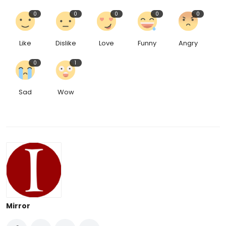
0
0
0
0
0
Like
Dislike
Love
Funny
Angry
0
1
Sad
Wow
Mirror