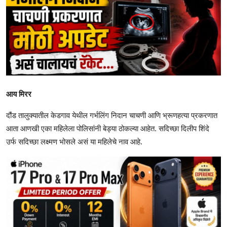
आय मिरर
दौंड तालुक्यातील केडगाव येथील गर्भलिंग निदान चाचणी आणि भ्रूणहत्या प्रकरणात
आता आणखी एका महिलेला पोलिसांनी बेड्या ठोकल्या आहेत. सदिच्छा दिलीप शिंदे
उर्फ सदिच्छा लक्ष्मण भोसले असं या महिलेचे नाव आहे.