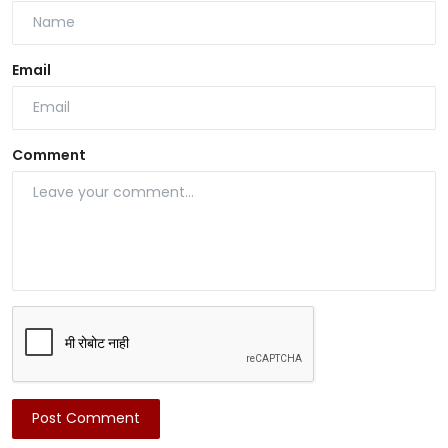
Email
Comment
Post Comment