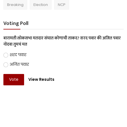
Breaking
Election
NCP
Voting Poll
बारामती लोकसभा मतदार संघात कोणाची ताकद? शरद पवार की अजित पवार
नोंदवा तुमचं मत
शरद पवार
अजित पवार
Vote
View Results