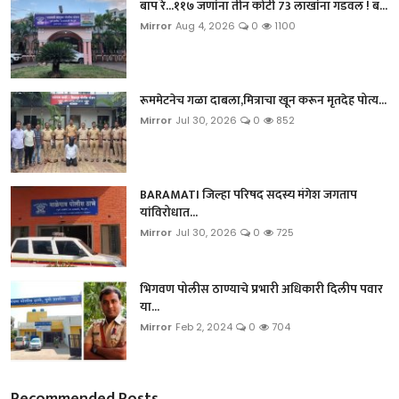
बाप रे...११७ जणांना तीन कोटी 73 लाखांना गंडवलं ! ब...
Mirror
Aug 4, 2026
0
1100
रूममेटनेच गळा दाबला,मित्राचा खून करून मृतदेह पोत्य...
Mirror
Jul 30, 2026
0
852
BARAMATI जिल्हा परिषद सदस्य मंगेश जगताप
यांविरोधात...
Mirror
Jul 30, 2026
0
725
भिगवण पोलीस ठाण्याचे प्रभारी अधिकारी दिलीप पवार
या...
Mirror
Feb 2, 2024
0
704
Recommended Posts