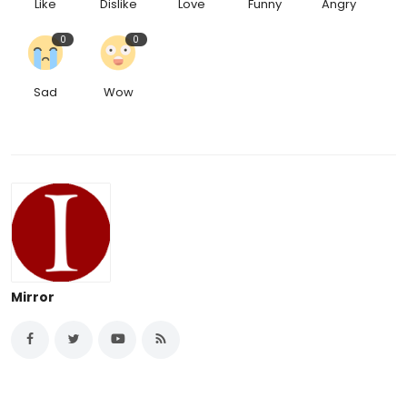
Like
Dislike
Love
Funny
Angry
0
0
Sad
Wow
Mirror