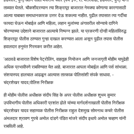
ताब्यात घेतले. चौकशीदरम्यान त्या शिक्रापूर बाजारात नेमक्या कोणत्या कारणासाठी
आल्या याबाबत समाधानकारक उत्तर देऊ शकल्या नाहीत. पुढील तपासात त्या गर्दीचा
फायदा घेऊन मोबाईल आणि महिला, लहान मुलांच्या अंगावरील सोन्याचे दागिने
चोरण्याच्या उद्देशाने बाजारात आल्याचे निष्पन्न झाले. या प्रकरणी दोन्ही महिलांविरुद्ध
शिक्रापूर पोलीस ठाण्यात गुन्हा दाखल करण्यात आला असून पुढील तपास पोलीस
हवालदार हनुमंत गिरमकर करीत आहेत.
'आठवडे बाजारात विशेष पेट्रोलिंग, वाहतूक नियोजन आणि जनजागृती मोहीम यापुढेही
अधिक प्रभावीपणे राबविण्यात येत आहे. बाजारात आपला मोबाईल आणि पर्स सांभाळा.
संशयास्पद हालचाल आढळून आल्यास तात्काळ पोलिसांशी संपर्क साधावा. -
चंद्रशेखर यादव,पोलिस निरीक्षक
ही मोहीम पोलीस अधीक्षक संदीप सिंह के अपर पोलीस अधीक्षक शुभम कुमार
उपविभागीय पोलीस अधिकारी प्रशांत ढोले यांच्या मार्गदर्शनाखाली पोलीस निरीक्षक
चंद्रशेखर यादव सहाय्यक पोलीस निरीक्षक राहुल देशमुख सोमनाथ कचरे पोलीस
अंमलदार श्रावण गुपचे अमोल दांडगे पंडित मांजरे संदीप इथापे अमोल चव्हाण यांनी
राबविली आहे.