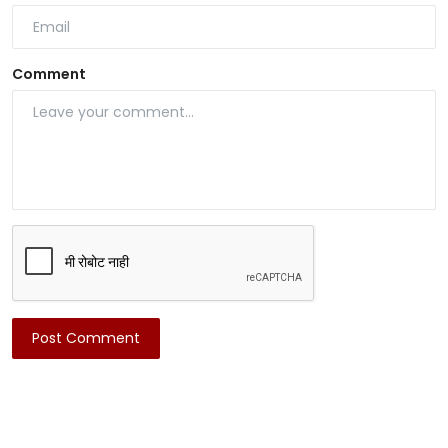
Comment
Post Comment