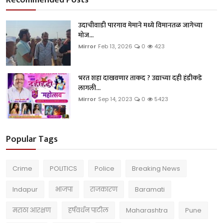
उदाचीवाडी पारगाव मेमाने मध्ये विमानतळ जागेच्या
मोज...
Mirror
Feb 13, 2026
0
423
भरत शहा दाखवणार ताकद ? उद्याच्या दही हंडीकडे
लागली...
Mirror
Sep 14, 2023
0
5423
Popular Tags
Crime
POLITICS
Police
Breaking News
Indapur
भाजपा
राजकारण
Baramati
मराठा आरक्षण
हर्षवर्धन पाटील
Maharashtra
Pune