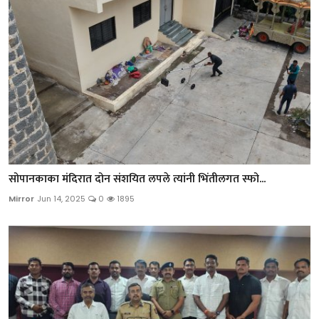
सोपानकाका मंदिरात दोन संशयित लपले त्यांनी भिंतीलगत स्फो...
Mirror
Jun 14, 2025
0
1895