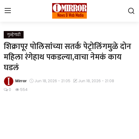
Login
Register
गुन्हेगारी
शिक्रापूर पोलिसांच्या सतर्क पेट्रोलिंगमुळे दोन
Home
महिला रंगेहाथ पकडल्या,वाचा नेमकं काय
घडलं
महाराष्ट्र
देश विदेश
Mirror
Jun 18, 2026 - 21:05
Jun 18, 2026 - 21:08
0
554
पुणे
Contact
Gallery