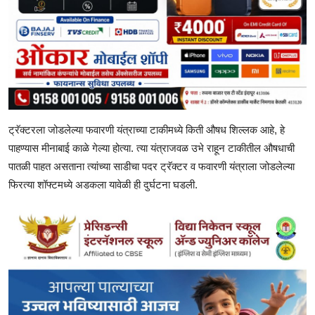
ट्रॅक्टरला जोडलेल्या फवारणी यंत्राच्या टाकीमध्ये किती औषध शिल्लक आहे, हे
पाहण्यास मीनाबाई काळे गेल्या होत्या. त्या यंत्राजवळ उभे राहून टाकीतील औषधाची
पातळी पाहत असताना त्यांच्या साडीचा पदर ट्रॅक्टर व फवारणी यंत्राला जोडलेल्या
फिरत्या शॉफ्टमध्ये अडकला यावेळी ही दुर्घटना घडली.