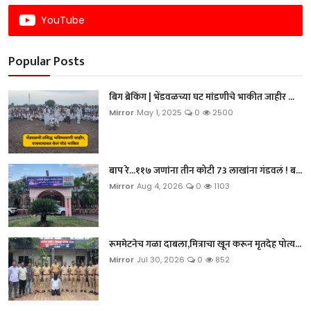
YouTube
Popular Posts
बिग ब्रेकिंग | भेंडवळच्या घट मांडणीचे भाकीत जाहीर ...
Mirror
May 1, 2025
0
2500
बाप रे...११७ जणांना तीन कोटी 73 लाखांना गंडवलं ! ब...
Mirror
Aug 4, 2026
0
1103
रूममेटनेच गळा दाबला,मित्राचा खून करून मृतदेह पोत्य...
Mirror
Jul 30, 2026
0
852