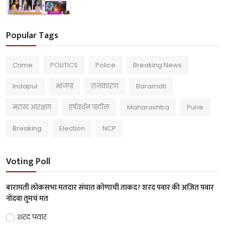
Popular Tags
Crime
POLITICS
Police
Breaking News
Indapur
भाजपा
राजकारण
Baramati
मराठा आरक्षण
हर्षवर्धन पाटील
Maharashtra
Pune
Breaking
Election
NCP
Voting Poll
बारामती लोकसभा मतदार संघात कोणाची ताकद? शरद पवार की अजित पवार
नोंदवा तुमचं मत
शरद पवार