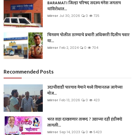
BARAMATI जिल्हा परिषद सदस्य मंगेश जगताप
यांविरोधात...
Mirror
Jul 30, 2026
0
725
भिगवण पोलीस ठाण्याचे प्रभारी अधिकारी दिलीप पवार
या...
Mirror
Feb 2, 2024
0
704
Recommended Posts
उदाचीवाडी पारगाव मेमाने मध्ये विमानतळ जागेच्या
मोज...
Mirror
Feb 13, 2026
0
423
भरत शहा दाखवणार ताकद ? उद्याच्या दही हंडीकडे
लागली...
Mirror
Sep 14, 2023
0
5423