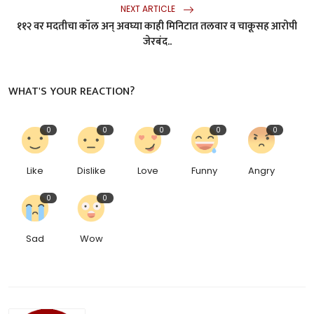
NEXT ARTICLE
११२ वर मदतीचा कॉल अन् अवघ्या काही मिनिटात तलवार व चाकूसह आरोपी
जेरबंद..
WHAT'S YOUR REACTION?
0
0
0
0
0
Like
Dislike
Love
Funny
Angry
0
0
Sad
Wow