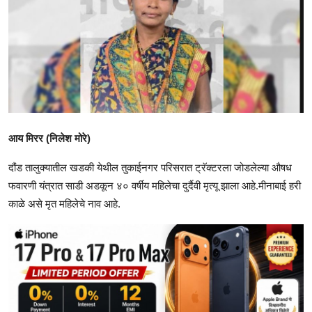
आय मिरर (निलेश मोरे)
दौंड तालुक्यातील खडकी येथील तुकाईनगर परिसरात ट्रॅक्टरला जोडलेल्या औषध
फवारणी यंत्रात साडी अडकून ४० वर्षीय महिलेचा दुर्दैवी मृत्यू झाला आहे.मीनाबाई हरी
काळे असे मृत महिलेचे नाव आहे.