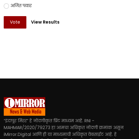
अजित पवार
Vote
View Results
“इंदापूर मिरर” हे नोंदणीकृत प्रिंट माध्यम आहे. RNI -
MAHMAR/2020/79273 हा आमचा अधिकृत नोंदणी क्रमांक असून
iMirror.Digital आणि ही या माध्यमाची अधिकृत वेबसाईट आहे. हे