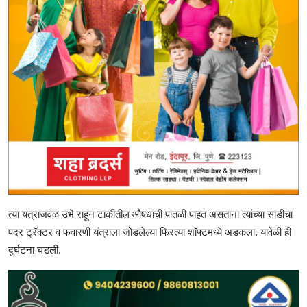
त्या यंत्राजवळ उभे राहून टाकीतील औषधाची पातळी पाहत असताना त्यांच्या साडीचा
पदर ट्रॅक्टर व फवारणी यंत्राला जोडलेल्या फिरत्या शॉफ्टमध्ये अडकला. यावेळी ही
दुर्घटना घडली.