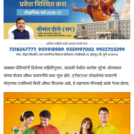
याबाबत पोलिसांनी दिलेल्या माहितीनुसार, खडकी येथील कल्पेश सुरेश ओस्तवाल
यांच्या शेतात औषध फवारणीचे काम सुरू होते. ट्रॅक्टरला जोडलेल्या फवारणी
यंत्राच्या टाकीमध्ये किती औषध शिल्लक आहे, हे पाहण्यास मीनाबाई काळे गेल्या होत्या.